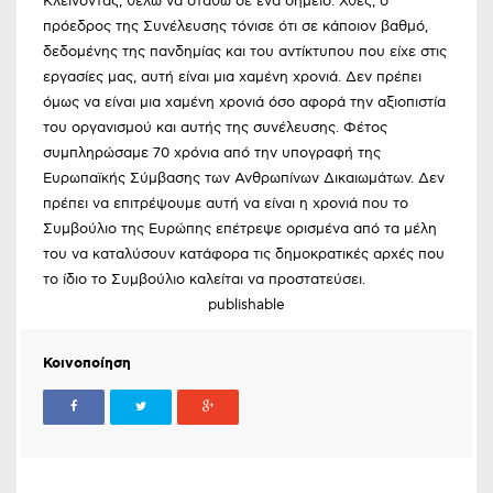
Κλείνοντας, θέλω να σταθώ σε ένα σημείο. Χθες, ο
πρόεδρος της Συνέλευσης τόνισε ότι σε κάποιον βαθμό,
δεδομένης της πανδημίας και του αντίκτυπου που είχε στις
εργασίες μας, αυτή είναι μια χαμένη χρονιά. Δεν πρέπει
όμως να είναι μια χαμένη χρονιά όσο αφορά την αξιοπιστία
του οργανισμού και αυτής της συνέλευσης. Φέτος
συμπληρώσαμε 70 χρόνια από την υπογραφή της
Ευρωπαϊκής Σύμβασης των Ανθρωπίνων Δικαιωμάτων. Δεν
πρέπει να επιτρέψουμε αυτή να είναι η χρονιά που το
Συμβούλιο της Ευρώπης επέτρεψε ορισμένα από τα μέλη
του να καταλύσουν κατάφορα τις δημοκρατικές αρχές που
το ίδιο το Συμβούλιο καλείται να προστατεύσει.
publishable
Κοινοποίηση