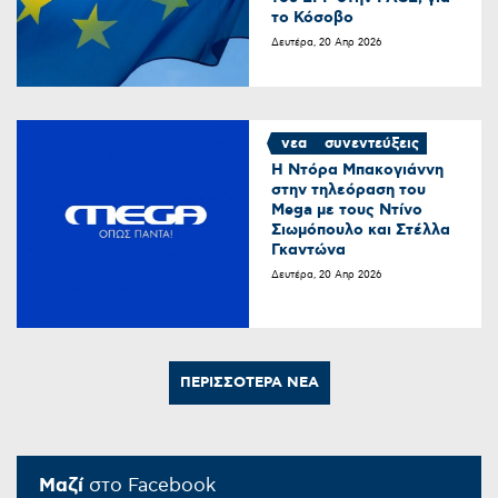
το Κόσοβο
Δευτέρα, 20 Απρ 2026
νεα
συνεντεύξεις
Η Ντόρα Μπακογιάννη
στην τηλεόραση του
Mega με τους Ντίνο
Σιωμόπουλο και Στέλλα
Γκαντώνα
Δευτέρα, 20 Απρ 2026
ΠΕΡΙΣΣΟΤΕΡΑ ΝΕΑ
Μαζί
στο Facebook