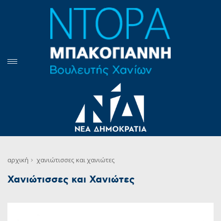
αρχική
χανιώτισσες και χανιώτες
Χανιώτισσες και Χανιώτες