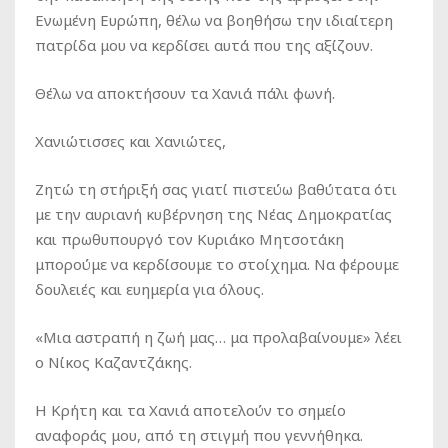
Ενωμένη Ευρώπη, θέλω να βοηθήσω την ιδιαίτερη
πατρίδα μου να κερδίσει αυτά που της αξίζουν.
Θέλω να αποκτήσουν τα Χανιά πάλι φωνή.
Χανιώτισσες και Χανιώτες,
Ζητώ τη στήριξή σας γιατί πιστεύω βαθύτατα ότι
με την αυριανή κυβέρνηση της Νέας Δημοκρατίας
και πρωθυπουργό τον Κυριάκο Μητσοτάκη
μπορούμε να κερδίσουμε το στοίχημα. Να φέρουμε
δουλειές και ευημερία για όλους.
«Μια αστραπή η ζωή μας… μα προλαβαίνουμε» λέει
ο Νίκος Καζαντζάκης.
Η Κρήτη και τα Χανιά αποτελούν το σημείο
αναφοράς μου, από τη στιγμή που γεννήθηκα.