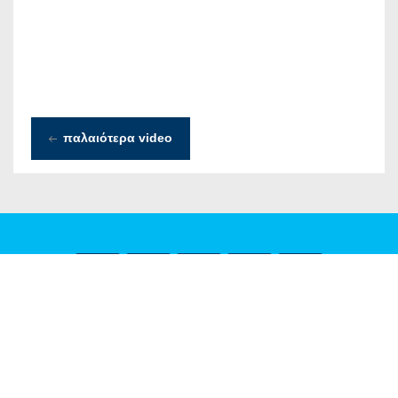
παλαιότερα video
ΟΡΟΙ ΧΡΗΣΗΣ
ΔΗΛΩΣΗ ΠΡΟΣΤΑΣΙΑΣ ΠΡΟΣΩΠΙΚΩΝ ΔΕΔΟΜΕΝΩΝ