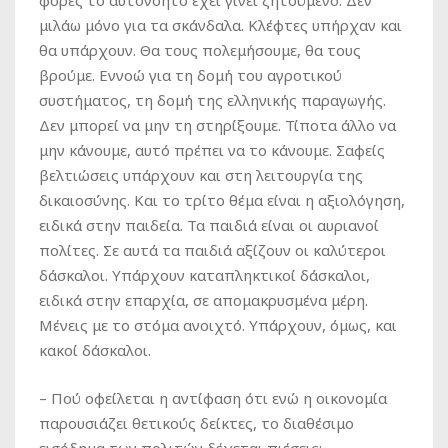
φορές το αυτονόητο έχει γίνει ζητούμενο. Δεν
μιλάω μόνο για τα σκάνδαλα. Κλέφτες υπήρχαν και
θα υπάρχουν. Θα τους πολεμήσουμε, θα τους
βρούμε. Εννοώ για τη δομή του αγροτικού
συστήματος, τη δομή της ελληνικής παραγωγής.
Δεν μπορεί να μην τη στηρίξουμε. Τίποτα άλλο να
μην κάνουμε, αυτό πρέπει να το κάνουμε. Σαφείς
βελτιώσεις υπάρχουν και στη λειτουργία της
δικαιοσύνης. Και το τρίτο θέμα είναι η αξιολόγηση,
ειδικά στην παιδεία. Τα παιδιά είναι οι αυριανοί
πολίτες. Σε αυτά τα παιδιά αξίζουν οι καλύτεροι
δάσκαλοι. Υπάρχουν καταπληκτικοί δάσκαλοι,
ειδικά στην επαρχία, σε απομακρυσμένα μέρη.
Μένεις με το στόμα ανοιχτό. Υπάρχουν, όμως, και
κακοί δάσκαλοι.
– Πού οφείλεται η αντίφαση ότι ενώ η οικονομία
παρουσιάζει θετικούς δείκτες, το διαθέσιμο