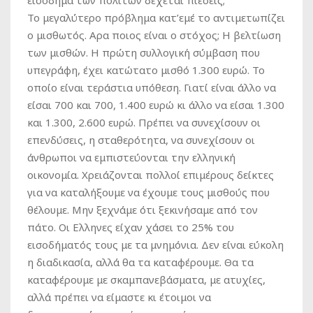
εισόδημα των πολιτών δέχεται πιέσεις;
Το μεγαλύτερο πρόβλημα κατ’εμέ το αντιμετωπίζει
ο μισθωτός. Αρα ποιος είναι ο στόχος; Η βελτίωση
των μισθών. Η πρώτη συλλογική σύμβαση που
υπεγράφη, έχει κατώτατο μισθό 1.300 ευρώ. Το
οποίο είναι τεράστια υπόθεση. Γιατί είναι άλλο να
είσαι 700 και 700, 1.400 ευρώ κι άλλο να είσαι 1.300
και 1.300, 2.600 ευρώ. Πρέπει να συνεχίσουν οι
επενδύσεις, η σταθερότητα, να συνεχίσουν οι
άνθρωποι να εμπιστεύονται την ελληνική
οικονομία. Χρειάζονται πολλοί επιμέρους δείκτες
για να καταλήξουμε να έχουμε τους μισθούς που
θέλουμε. Μην ξεχνάμε ότι ξεκινήσαμε από τον
πάτο. Οι Ελληνες είχαν χάσει το 25% του
εισοδήματός τους με τα μνημόνια. Δεν είναι εύκολη
η διαδικασία, αλλά θα τα καταφέρουμε. Θα τα
καταφέρουμε με σκαμπανεβάσματα, με ατυχίες,
αλλά πρέπει να είμαστε κι έτοιμοι να