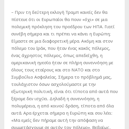
– Πριν τη δεύτερη εκλογή Τραμπ κανείς δεν θα
πίστευε ότι οι Ευρωπαίοι θα πουν «όχι» σε μια
πολεμική πρόκληση του προέδρου των ΗΠΑ. Γιατί
συνέβη σήμερα και τι πρέπει να κάνει η Ευρώπη;
Είμαστε σε μια διαφορετική μέρα. Ακόμη και στον
πόλεμο του Ιράκ, που ήταν ένας κακός πόλεμος,
ένας άχρηστος πόλεμος, όπως απεδείχθη, η
αμερικανική ηγεσία ήταν σε πλήρη συνεννόηση με
όλους τους εταίρους και στο ΝΑΤΟ και στο
Συμβούλιο Ασφαλείας. Σήμερα το πρόβλημά μας,
τουλάχιστον όσων ασχολούμαστε με την
εξωτερική πολιτική, είναι ότι τίποτα από αυτά που
ξέραμε δεν ισχύει. Δηλαδή η συνεννόηση, η
πολυμέρεια, η από κοινού δράση, τίποτα από όλα
αυτά. Αρα έρχεται σήμερα η Ευρώπη και σου λέει:
«Μα εμείς δεν πήραμε αυτή την απόφαση να
συμμετάσχουμε σε αυτόν τον πόλεμο». Βεβαίως,