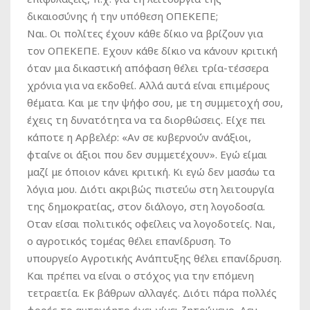
δικαιοσύνης ή την υπόθεση ΟΠΕΚΕΠΕ;
Ναι. Οι πολίτες έχουν κάθε δίκιο να βρίζουν για
τον ΟΠΕΚΕΠΕ. Εχουν κάθε δίκιο να κάνουν κριτική
όταν μια δικαστική απόφαση θέλει τρία-τέσσερα
χρόνια για να εκδοθεί. Αλλά αυτά είναι επιμέρους
θέματα. Και με την ψήφο σου, με τη συμμετοχή σου,
έχεις τη δυνατότητα να τα διορθώσεις. Είχε πει
κάποτε η Αρβελέρ: «Αν σε κυβερνούν ανάξιοι,
φταίνε οι άξιοι που δεν συμμετέχουν». Εγώ είμαι
μαζί με όποιον κάνει κριτική. Κι εγώ δεν μασάω τα
λόγια μου. Διότι ακριβώς πιστεύω στη λειτουργία
της δημοκρατίας, στον διάλογο, στη λογοδοσία.
Οταν είσαι πολιτικός οφείλεις να λογοδοτείς. Ναι,
ο αγροτικός τομέας θέλει επανίδρυση. Το
υπουργείο Αγροτικής Ανάπτυξης θέλει επανίδρυση.
Και πρέπει να είναι ο στόχος για την επόμενη
τετραετία. Εκ βάθρων αλλαγές. Διότι πάρα πολλές