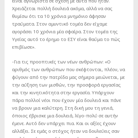
είναι αγνώριστα σε σχέση με αυτά που ήταν.
Χρειάζεται πολλή δουλειά ακόμα, αλλά να σας
θυμίσω ότι τα 10 χρόνια μνημόνιο άφησαν
τραύματα. Στον αμυντικό τομέα δεν είχαμε
αγοράσει 10 χρόνια μία σφαίρα. Στον τομέα της
Υγείας αυτό το έρημο το ΕΣΥ είναι θαύμα το πώς
επιβίωσε».
-Για τις προοπτικές των νέων ανθρώπων: «Ο
αριθμός των ανθρώπων που σκέφτονται, πλέον, να
φύγουν από την πατρίδα μας σήμερα μειώνεται, με
την αύξηση των μισθών, την προσφορά εργασίας
και την κινητικότητα στην εργασία. Υπάρχουν
πάρα πολλοί νέοι που έχουν μία δουλειά και πάνε
να βρουν μια καλύτερη. Στη δική μου τη γενιά,
όποιος έβρισκε μια δουλειά, λίγο-πολύ σε αυτήν
έμενε. Αυτό δεν υπάρχει πια. Και οι αξίες έχουν
αλλάξει. Σε εμάς ο στόχος ήταν να δουλεύεις σαν