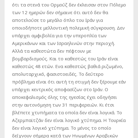
ότι τα στενά του Ορμούζ δεν έκλεισαν στον Πόλεμο
των 12 ημερών δεν σήμαινε ότι αυτό δεν θα
αποτελούσε το μεγάλο όπλο του Ιράν για
οποιοδήποτε μελλοντική πολεμική σύγκρουση. Δεν
υπάρχει αμφιβολία για την υπεροπλία των
Αμερικάνων και των Ισραηλινών στην περιοχή.
Αλλά τα καθεστώτα δεν πέφτουν με
βομβαρδισμούς. Και το καθεστώς του Ιράν είναι
καθεστώς 48 ετών. Ενα καθεστώς βαθιά ριζωμένο,
απολυταρχικό, φασιστοειδές. Το δεύτερο
πρόβλημα είναι ότι αυτή τη στιγμή δεν ξέρουμε εάν
υπάρχει κεντρικός αποφασίζων στο Ιράν. Ο
αποκεφαλισμός όλης της ηγεσίας έχει οδηγήσει
στην αυτονόμηση των 31 περιφερειών. Κι έτσι
βλέπετε χτυπήματα τα οποία δεν είναι λογικά. Το
Αζερμπαϊτζάν δεν είναι λογικό χτύπημα. Η Τουρκία
δεν είναι λογικό χτύπημα. Το μένος το οποίο
δείχνουν σήμερα κατά των Ηνωμένων Αραβικών