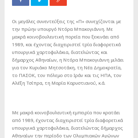
Οι μεγάλες συνεντεύξεις της «Π» συνεχίζονται με
την πρώην υπουργό Ντόρα Μπακογιάννη. Με
μακρά κοινοβουλευτική πορεία που ξεκινάει από
1989, και έχοντας διαχειριστεί τρία διαφορετικά
υπουργικά χαρτοφυλάκια, διατελώντας και
δήμαρχος Αθηναίων, η Ντόρα Μπακογιάννη μιλάει
για τον Κυριάκο Μητσοτάκη, τη Νέα Δημοκρατία,
το ΠΑΣΟΚ, τον πόλεμο στο Ιράν και τις ΗΠΑ, τον
Αλέξη Τσίπρα, τη Μαρία Καρυστιανού, κ.ά.
Με μακρά κοινοβουλευτική εμπειρία που κρατάει
από 1989, έχοντας διαχειριστεί τρία διαφορετικά
υπουργικά χαρτοφυλάκια, διατελώντας δήμαρχος
Αθηναίων την περίοδο των Ολυμπιακών Αγώνων