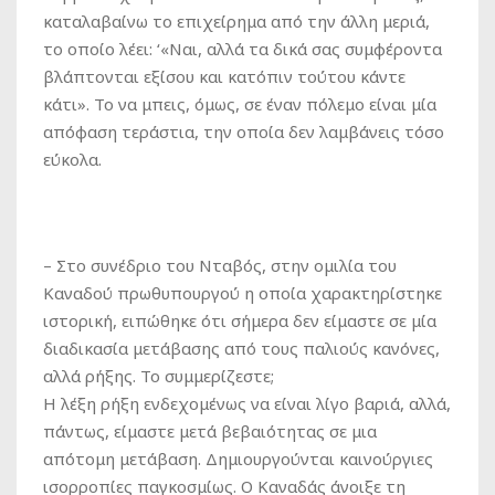
καταλαβαίνω το επιχείρημα από την άλλη μεριά,
το οποίο λέει: ‘«Ναι, αλλά τα δικά σας συμφέροντα
βλάπτονται εξίσου και κατόπιν τούτου κάντε
κάτι». Το να μπεις, όμως, σε έναν πόλεμο είναι μία
απόφαση τεράστια, την οποία δεν λαμβάνεις τόσο
εύκολα.
– Στο συνέδριο του Νταβός, στην ομιλία του
Καναδού πρωθυπουργού η οποία χαρακτηρίστηκε
ιστορική, ειπώθηκε ότι σήμερα δεν είμαστε σε μία
διαδικασία μετάβασης από τους παλιούς κανόνες,
αλλά ρήξης. Το συμμερίζεστε;
Η λέξη ρήξη ενδεχομένως να είναι λίγο βαριά, αλλά,
πάντως, είμαστε μετά βεβαιότητας σε μια
απότομη μετάβαση. Δημιουργούνται καινούργιες
ισορροπίες παγκοσμίως. Ο Καναδάς άνοιξε τη