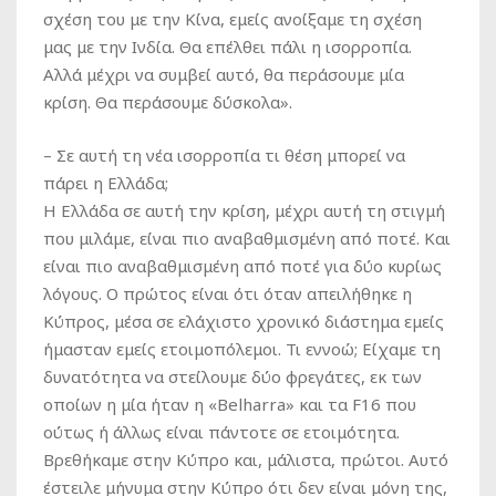
σχέση του με την Κίνα, εμείς ανοίξαμε τη σχέση
μας με την Ινδία. Θα επέλθει πάλι η ισορροπία.
Αλλά μέχρι να συμβεί αυτό, θα περάσουμε μία
κρίση. Θα περάσουμε δύσκολα».
– Σε αυτή τη νέα ισορροπία τι θέση μπορεί να
πάρει η Ελλάδα;
Η Ελλάδα σε αυτή την κρίση, μέχρι αυτή τη στιγμή
που μιλάμε, είναι πιο αναβαθμισμένη από ποτέ. Και
είναι πιο αναβαθμισμένη από ποτέ για δύο κυρίως
λόγους. Ο πρώτος είναι ότι όταν απειλήθηκε η
Κύπρος, μέσα σε ελάχιστο χρονικό διάστημα εμείς
ήμασταν εμείς ετοιμοπόλεμοι. Τι εννοώ; Είχαμε τη
δυνατότητα να στείλουμε δύο φρεγάτες, εκ των
οποίων η μία ήταν η «Belharra» και τα F16 που
ούτως ή άλλως είναι πάντοτε σε ετοιμότητα.
Βρεθήκαμε στην Κύπρο και, μάλιστα, πρώτοι. Αυτό
έστειλε μήνυμα στην Κύπρο ότι δεν είναι μόνη της,