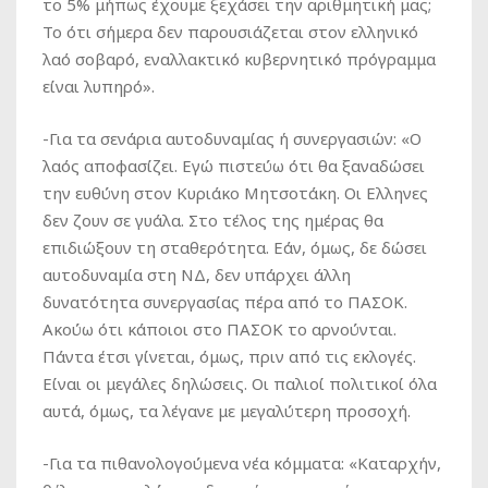
το 5% μήπως έχουμε ξεχάσει την αριθμητική μας;
Το ότι σήμερα δεν παρουσιάζεται στον ελληνικό
λαό σοβαρό, εναλλακτικό κυβερνητικό πρόγραμμα
είναι λυπηρό».
-Για τα σενάρια αυτοδυναμίας ή συνεργασιών: «Ο
λαός αποφασίζει. Εγώ πιστεύω ότι θα ξαναδώσει
την ευθύνη στον Κυριάκο Μητσοτάκη. Οι Ελληνες
δεν ζουν σε γυάλα. Στο τέλος της ημέρας θα
επιδιώξουν τη σταθερότητα. Εάν, όμως, δε δώσει
αυτοδυναμία στη ΝΔ, δεν υπάρχει άλλη
δυνατότητα συνεργασίας πέρα από το ΠΑΣΟΚ.
Ακούω ότι κάποιοι στο ΠΑΣΟΚ το αρνούνται.
Πάντα έτσι γίνεται, όμως, πριν από τις εκλογές.
Είναι οι μεγάλες δηλώσεις. Οι παλιοί πολιτικοί όλα
αυτά, όμως, τα λέγανε με μεγαλύτερη προσοχή.
-Για τα πιθανολογούμενα νέα κόμματα: «Καταρχήν,