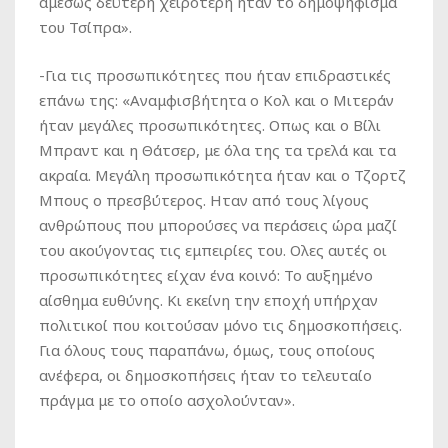
αμέσως δεύτερη χειρότερη ήταν το δημοψήφισμα
του Τσίπρα».
-Για τις προσωπικότητες που ήταν επιδραστικές
επάνω της: «Αναμφισβήτητα ο Κολ και ο Μιτεράν
ήταν μεγάλες προσωπικότητες. Οπως και ο Βίλι
Μπραντ και η Θάτσερ, με όλα της τα τρελά και τα
ακραία. Μεγάλη προσωπικότητα ήταν και ο Τζορτζ
Μπους ο πρεσβύτερος. Ηταν από τους λίγους
ανθρώπους που μπορούσες να περάσεις ώρα μαζί
του ακούγοντας τις εμπειρίες του. Ολες αυτές οι
προσωπικότητες είχαν ένα κοινό: Το αυξημένο
αίσθημα ευθύνης. Κι εκείνη την εποχή υπήρχαν
πολιτικοί που κοιτούσαν μόνο τις δημοσκοπήσεις.
Για όλους τους παραπάνω, όμως, τους οποίους
ανέφερα, οι δημοσκοπήσεις ήταν το τελευταίο
πράγμα με το οποίο ασχολούνταν».