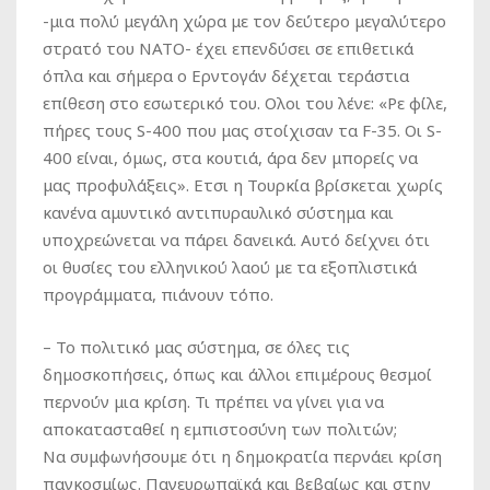
-μια πολύ μεγάλη χώρα με τον δεύτερο μεγαλύτερο
στρατό του ΝΑΤΟ- έχει επενδύσει σε επιθετικά
όπλα και σήμερα ο Ερντογάν δέχεται τεράστια
επίθεση στο εσωτερικό του. Ολοι του λένε: «Ρε φίλε,
πήρες τους S-400 που μας στοίχισαν τα F-35. Οι S-
400 είναι, όμως, στα κουτιά, άρα δεν μπορείς να
μας προφυλάξεις». Ετσι η Τουρκία βρίσκεται χωρίς
κανένα αμυντικό αντιπυραυλικό σύστημα και
υποχρεώνεται να πάρει δανεικά. Αυτό δείχνει ότι
οι θυσίες του ελληνικού λαού με τα εξοπλιστικά
προγράμματα, πιάνουν τόπο.
– Το πολιτικό μας σύστημα, σε όλες τις
δημοσκοπήσεις, όπως και άλλοι επιμέρους θεσμοί
περνούν μια κρίση. Τι πρέπει να γίνει για να
αποκατασταθεί η εμπιστοσύνη των πολιτών;
Να συμφωνήσουμε ότι η δημοκρατία περνάει κρίση
παγκοσμίως. Πανευρωπαϊκά και βεβαίως και στην