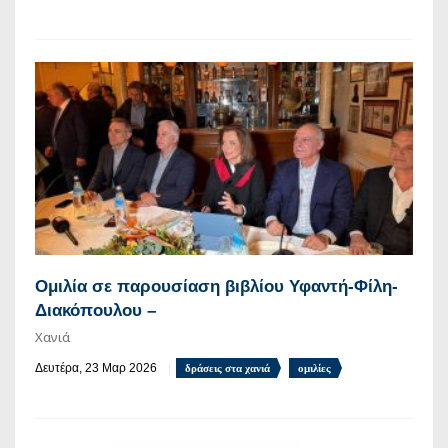
Ομιλία σε παρουσίαση βιβλίου Υφαντή-Φίλη-
Διακόπουλου –
Χανιά
Δευτέρα, 23 Μαρ 2026
δράσεις στα χανιά
ομιλίες