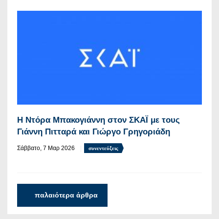
Η Ντόρα Μπακογιάννη στον ΣΚΑΪ με τους
Γιάννη Πιτταρά και Γιώργο Γρηγοριάδη
Σάββατο, 7 Μαρ 2026
συνεντεύξεις
παλαιότερα άρθρα