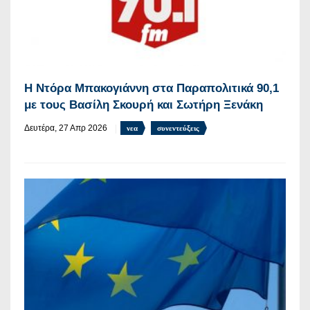
Η Ντόρα Μπακογιάννη στα Παραπολιτικά 90,1
με τους Βασίλη Σκουρή και Σωτήρη Ξενάκη
Δευτέρα, 27 Απρ 2026
νεα
συνεντεύξεις