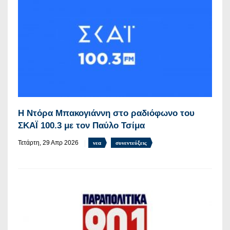
Η Ντόρα Μπακογιάννη στο ραδιόφωνο του
ΣΚΑΪ 100.3 με τον Παύλο Τσίμα
Τετάρτη, 29 Απρ 2026
νεα
συνεντεύξεις