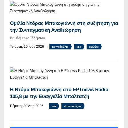
Oμιλία Ντόρας Μπακογιάννη στη συζήτηση για
την Συνταγματική Αναθεώρηση
Βουλή των Ελλήνων
Τετάρτη, 10 Ιούν 2026
κοινοβούλιο
νεα
ομιλίες
Η Ντόρα Μπακογιάννη στο ΕΡΤnews Radio
105,8 με την Ευαγγελία Μπαλτατζή
Πέμπτη, 30 Απρ 2026
νεα
συνεντεύξεις