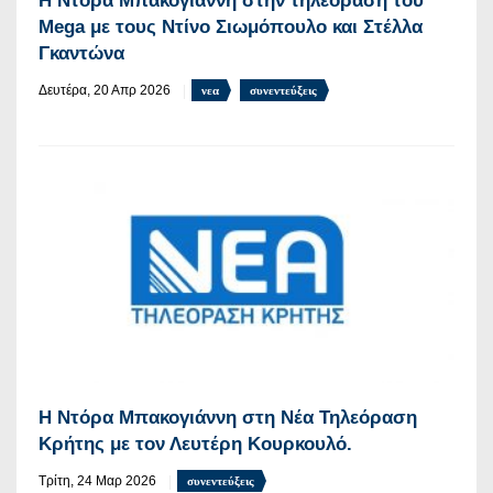
Η Ντόρα Μπακογιάννη στην τηλεόραση του
Mega με τους Ντίνο Σιωμόπουλο και Στέλλα
Γκαντώνα
Δευτέρα, 20 Απρ 2026
νεα
συνεντεύξεις
Η Ντόρα Μπακογιάννη στη Νέα Τηλεόραση
Κρήτης με τον Λευτέρη Κουρκουλό.
Τρίτη, 24 Μαρ 2026
συνεντεύξεις