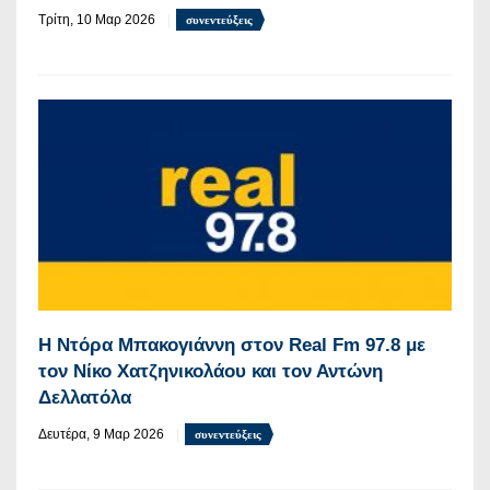
Τρίτη, 10 Μαρ 2026
συνεντεύξεις
Η Ντόρα Μπακογιάννη στον Real Fm 97.8 με
τον Νίκο Χατζηνικολάου και τον Αντώνη
Δελλατόλα
Δευτέρα, 9 Μαρ 2026
συνεντεύξεις