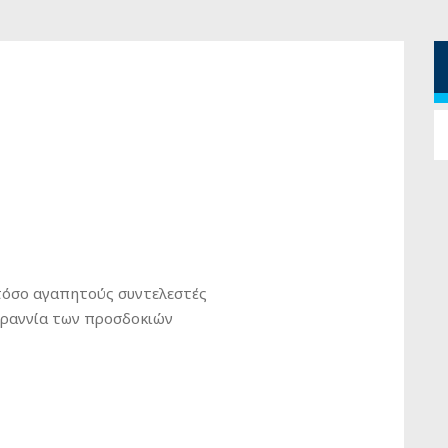
τόσο αγαπητούς συντελεστές
υραννία των προσδοκιών