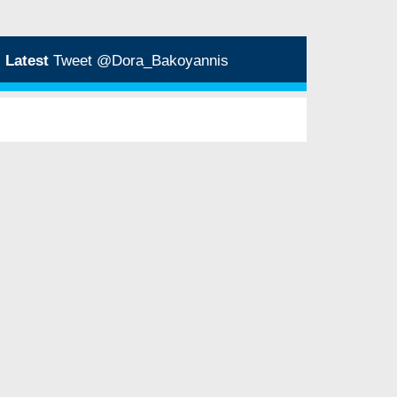
Latest
Tweet @Dora_Bakoyannis