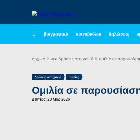
βιογραφικό
κοινοβούλιο
δηλώσεις
ο
αρχική
νεα
δράσεις στα χανιά
ομιλία σε παρουσίασ
,
δράσεις στα χανιά
ομιλίες
Ομιλία σε παρουσίαση
Δευτέρα, 23 Μαρ 2026