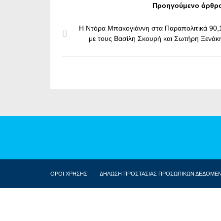
Προηγούμενο άρθρ
Η Ντόρα Μπακογιάννη στα Παραπολιτικά 90,
με τους Βασίλη Σκουρή και Σωτήρη Ξενάκ
ΟΡΟΙ ΧΡΗΣΗΣ
ΔΗΛΩΣΗ ΠΡΟΣΤΑΣΙΑΣ ΠΡΟΣΩΠΙΚΩΝ ΔΕΔΟΜΕ