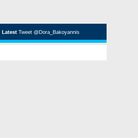
Latest
Tweet @Dora_Bakoyannis