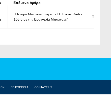
ο
Επόμενο άρθρο
1
Η Ντόρα Μπακογιάννη στο ΕΡΤnews Radio
η
105,8 με την Ευαγγελία Μπαλτατζή
ΝΩΝ
ΕΠΙΚΟΙΝΩΝΙΑ
CONTACT US
ΒΙΟΓΡΑΦΙΚΌ