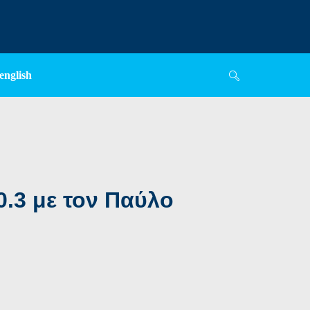
english
.3 με τον Παύλο