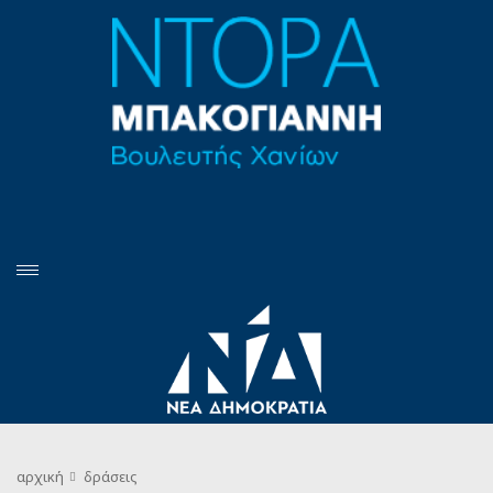
αρχική
δράσεις