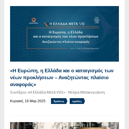
«Η Ευρώπη, η Ελλάδα και ο καταιγισμός των
νέων προκλήσεων – Αναζητώντας πλαίσιο
αναφοράς»
Συνέδριο «Η Ελλάδα Μετά VIII» - Ντόρα Μπακογιάννη
Κυριακή, 16 Μαρ 2025
δράσεις
ομιλίες