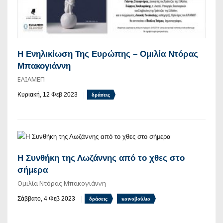
Η Ενηλικίωση Της Ευρώπης – Ομιλία Ντόρας
Μπακογιάννη
ΕΛΙΑΜΕΠ
Κυριακή, 12 Φεβ 2023
δράσεις
Η Συνθήκη της Λωζάννης από το χθες στο
σήμερα
Ομιλία Ντόρας Μπακογιάννη
Σάββατο, 4 Φεβ 2023
δράσεις
κοινοβούλιο