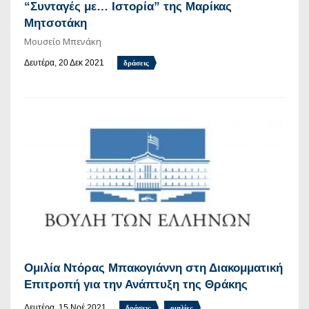
“Συνταγές με… Ιστορία” της Μαρίκας
Μητσοτάκη
Μουσείο Μπενάκη
Δευτέρα, 20 Δεκ 2021
δράσεις
Ομιλία Ντόρας Μπακογιάννη στη Διακομματική
Επιτροπή για την Ανάπτυξη της Θράκης
Δευτέρα, 15 Νοέ 2021
δράσεις
ομιλίες