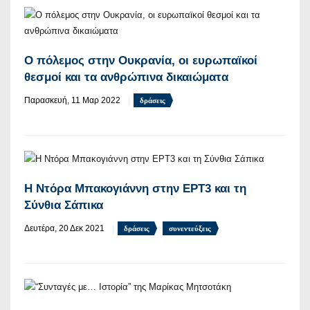
Ο πόλεμος στην Ουκρανία, οι ευρωπαϊκοί
θεσμοί και τα ανθρώπινα δικαιώματα
Παρασκευή, 11 Μαρ 2022
δράσεις
Η Ντόρα Μπακογιάννη στην ΕΡΤ3 και τη
Σύνθια Σάπικα
Δευτέρα, 20 Δεκ 2021
δράσεις
συνεντεύξεις