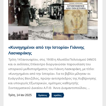
«Κυνηγημένοι από την Ιστορία» Γιάννης
Λασκαράκης
Τρίτη 14 Ιανουαρίου, στις 19:00 η Αλυσίδα Πολιτισμού IANOS
και οι εκδόσεις Επίκεντρο διοργανώσαν παρουσίαση του
ιστορικού μυθιστορήματος του Γιάννη Λασκαράκη, με τίτλο:
«Κυνηγημένοι από την Ιστορία». Για το βιβλίο μίλησαν οι:
Ευάγγελος Βενιζέλος, πρώην αντιπρόεδρος της Κυβέρνησης
και υπουργός Εξωτερικών, ομότιμος καθηγητής
Συνταγματικού Δικαίου Α.Π.Θ. Άννα Διαμαντοπούλου, ...
Τρίτη, 14 Ιαν 2025
δράσεις
ομιλίες