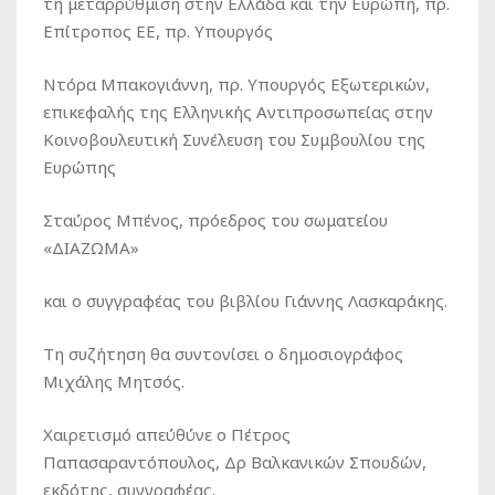
τη μεταρρύθμιση στην Ελλάδα και την Ευρώπη, πρ.
Επίτροπος ΕΕ, πρ. Υπουργός
Ντόρα Μπακογιάννη, πρ. Υπουργός Εξωτερικών,
επικεφαλής της Ελληνικής Αντιπροσωπείας στην
Κοινοβουλευτική Συνέλευση του Συμβουλίου της
Ευρώπης
Σταύρος Μπένος, πρόεδρος του σωματείου
«ΔΙΑΖΩΜΑ»
και ο συγγραφέας του βιβλίου Γιάννης Λασκαράκης.
Τη συζήτηση θα συντονίσει ο δημοσιογράφος
Μιχάλης Μητσός.
Χαιρετισμό απεύθύνε ο Πέτρος
Παπασαραντόπουλος, Δρ Βαλκανικών Σπουδών,
εκδότης, συγγραφέας.