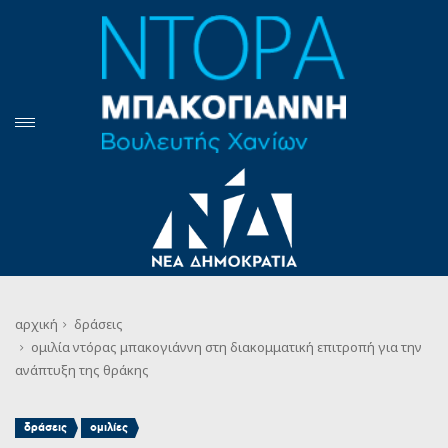
αρχική
δράσεις
ομιλία ντόρας μπακογιάννη στη διακομματική επιτροπή για την
ανάπτυξη της θράκης
,
δράσεις
ομιλίες