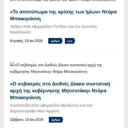
«Το αποτύπωμα της κρίσης των Ιμίων» Ντόρα
Μπακογιάννη
Άρθρο στην εφημερίδα «Τα Νέα» και τον Διονύση
Νασόπουλο
Κυριακή, 18 Ιαν 2026
άρθρα
νεα
«Ο σεβασμός στο Διεθνές Δίκαιο συστατική
αρχή της κυβέρνησης Μητσοτάκη» Ντόρα
Μπακογιάννη
Συνέντευξη στην εφημερίδα «Βραδυνή» και τον
δημοσιογράφο Νίκο Αρμένη.
Σάββατο, 10 Ιαν 2026
άρθρα