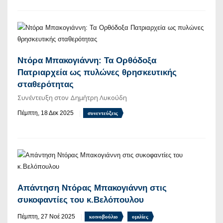
Ντόρα Μπακογιάννη: Τα Ορθόδοξα
Πατριαρχεία ως πυλώνες θρησκευτικής
σταθερότητας
Συνέντευξη στον Δημήτρη Λυκούδη
Πέμπτη, 18 Δεκ 2025
συνεντεύξεις
Απάντηση Ντόρας Μπακογιάννη στις
συκοφαντίες του κ.Βελόπουλου
Πέμπτη, 27 Νοέ 2025
κοινοβούλιο
ομιλίες