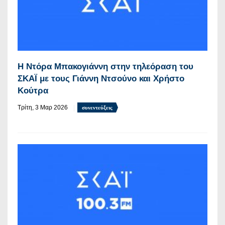
Η Ντόρα Μπακογιάννη στην τηλεόραση του
ΣΚΑΪ με τους Γιάννη Ντσούνο και Χρήστο
Κούτρα
Τρίτη, 3 Μαρ 2026
συνεντεύξεις