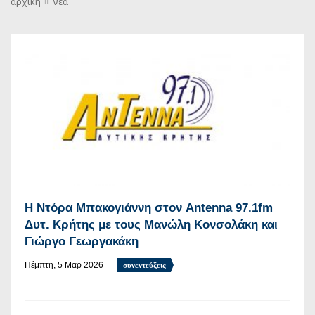
αρχική
νεα
Η Ντόρα Μπακογιάννη στον Antenna 97.1fm
Δυτ. Κρήτης με τους Μανώλη Κονσολάκη και
Γιώργο Γεωργακάκη
Πέμπτη, 5 Μαρ 2026
συνεντεύξεις