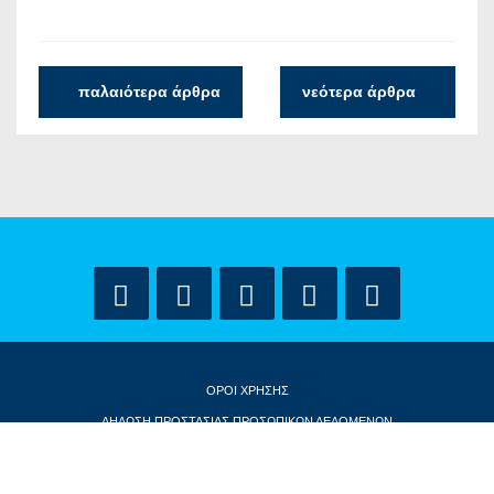
παλαιότερα άρθρα
νεότερα άρθρα
ΟΡΟΙ ΧΡΗΣΗΣ
ΔΗΛΩΣΗ ΠΡΟΣΤΑΣΙΑΣ ΠΡΟΣΩΠΙΚΩΝ ΔΕΔΟΜΕΝΩΝ
ΕΠΙΚΟΙΝΩΝΙΑ
CONTACT US