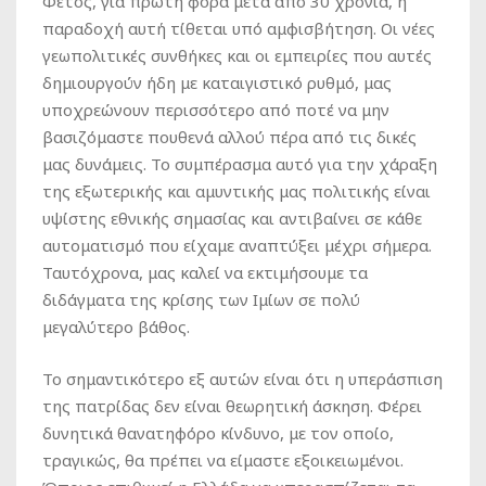
Φέτος, για πρώτη φορά μετά από 30 χρόνια, η
παραδοχή αυτή τίθεται υπό αμφισβήτηση. Οι νέες
γεωπολιτικές συνθήκες και οι εμπειρίες που αυτές
δημιουργούν ήδη με καταιγιστικό ρυθμό, μας
υποχρεώνουν περισσότερο από ποτέ να μην
βασιζόμαστε πουθενά αλλού πέρα από τις δικές
μας δυνάμεις. Το συμπέρασμα αυτό για την χάραξη
της εξωτερικής και αμυντικής μας πολιτικής είναι
υψίστης εθνικής σημασίας και αντιβαίνει σε κάθε
αυτοματισμό που είχαμε αναπτύξει μέχρι σήμερα.
Ταυτόχρονα, μας καλεί να εκτιμήσουμε τα
διδάγματα της κρίσης των Ιμίων σε πολύ
μεγαλύτερο βάθος.
Το σημαντικότερο εξ αυτών είναι ότι η υπεράσπιση
της πατρίδας δεν είναι θεωρητική άσκηση. Φέρει
δυνητικά θανατηφόρο κίνδυνο, με τον οποίο,
τραγικώς, θα πρέπει να είμαστε εξοικειωμένοι.