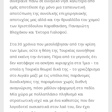
συνέβαινε πάνω σε ελληνικό νησί καλύτερα από
εμάς αποτέλεσε όχι μόνο μια ταπεινωτική
αποτύπωση της συνολικής επιχειρησιακής
αποτυχίας μας αλλά και την θρυαλλίδα του χαμού
των Χριστόδουλου Καραθανάση, Παναγιώτη
Βλαχάκου και Έκτορα Γιαλοψού.
Στα 30 χρόνια που μεσολάβησαν από την κρίση
των Ιμίων, ούτε η θέση της Τουρκίας ευνοήθηκε
από εκείνη την ένταση. Πέρα από το γεγονός ότι
δεν κατάφερε να ασκήσει κυριαρχία στα Ίμια – τα
οποία η Τουρκία θεωρεί δικά της – το γρκιζάρισμα
στο Αιγαίο μαζί με τις υπόλοιπες παράνομες
διεκδικήσεις της παραμένουν χωρίς διεθνή
αναγνώριση, πόσο μάλλον εφαρμογή στο πεδίο.
Μία χώρα με πολλαπλάσιο πληθυσμό και
στρατιωτική ισχύ και με ένα καθεστώς που δεν
λογοδοτεί ουσιαστικά στον λαό του, δεν έχει