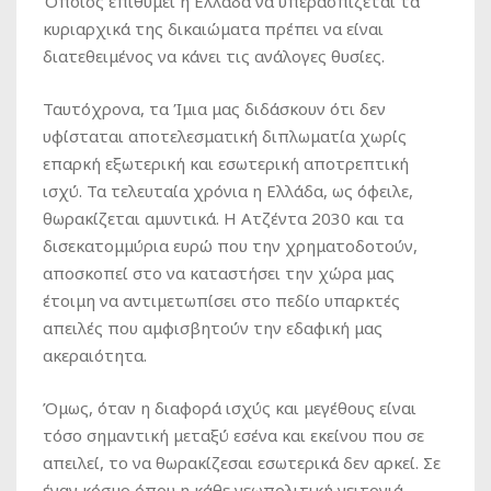
Όποιος επιθυμεί η Ελλάδα να υπερασπίζεται τα
κυριαρχικά της δικαιώματα πρέπει να είναι
διατεθειμένος να κάνει τις ανάλογες θυσίες.
Ταυτόχρονα, τα Ίμια μας διδάσκουν ότι δεν
υφίσταται αποτελεσματική διπλωματία χωρίς
επαρκή εξωτερική και εσωτερική αποτρεπτική
ισχύ. Τα τελευταία χρόνια η Ελλάδα, ως όφειλε,
θωρακίζεται αμυντικά. Η Ατζέντα 2030 και τα
δισεκατομμύρια ευρώ που την χρηματοδοτούν,
αποσκοπεί στο να καταστήσει την χώρα μας
έτοιμη να αντιμετωπίσει στο πεδίο υπαρκτές
απειλές που αμφισβητούν την εδαφική μας
ακεραιότητα.
Όμως, όταν η διαφορά ισχύς και μεγέθους είναι
τόσο σημαντική μεταξύ εσένα και εκείνου που σε
απειλεί, το να θωρακίζεσαι εσωτερικά δεν αρκεί. Σε
έναν κόσμο όπου η κάθε γεωπολιτική γειτονιά