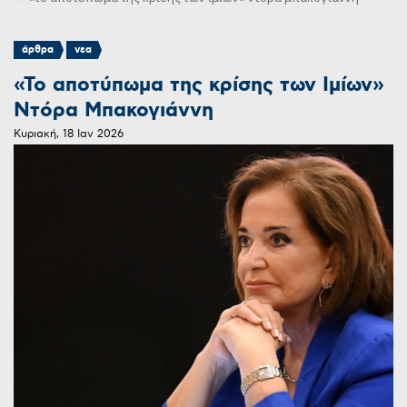
,
άρθρα
νεα
«Το αποτύπωμα της κρίσης των Ιμίων»
Ντόρα Μπακογιάννη
Κυριακή, 18 Ιαν 2026