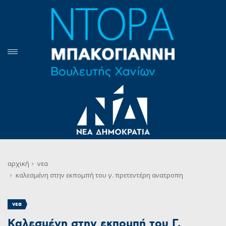
αρχική
νεα
καλεσμένη στην εκπομπή του γ. πρετεντέρη ανατροπη
νεα
Καλεσμένη στην εκπομπή του Γ.