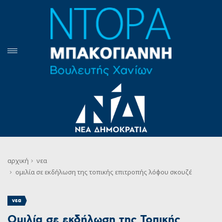
αρχική
νεα
ομιλία σε εκδήλωση της τοπικής επιτροπής λόφου σκουζέ
νεα
Ομιλία σε εκδήλωση της Τοπικής