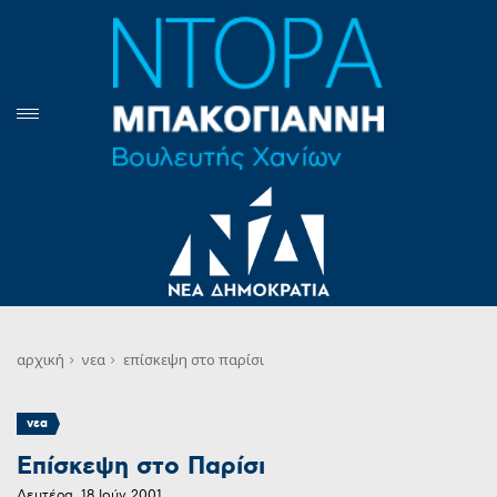
αρχική
νεα
επίσκεψη στο παρίσι
νεα
Επίσκεψη στο Παρίσι
Δευτέρα, 18 Ιούν 2001