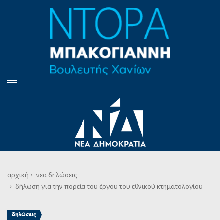
αρχική
νεα
δηλώσεις
δήλωση για την πορεία του έργου του εθνικού κτηματολογίου
δηλώσεις