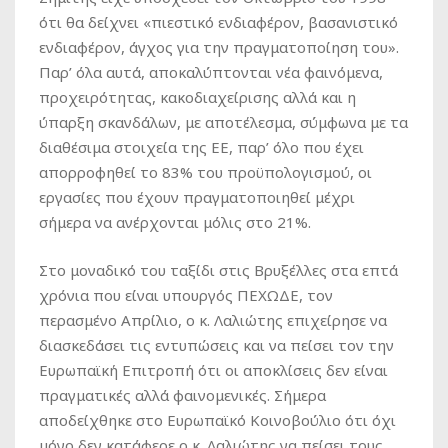
ότι θα δείχνει «πιεστικό ενδιαφέρον, βασανιστικό
ενδιαφέρον, άγχος για την πραγματοποίηση του».
Παρ’ όλα αυτά, αποκαλύπτονται νέα φαινόμενα,
προχειρότητας, κακοδιαχείρισης αλλά και η
ύπαρξη σκανδάλων, με αποτέλεσμα, σύμφωνα με τα
διαθέσιμα στοιχεία της ΕΕ, παρ’ όλο που έχει
απορροφηθεί το 83% του προϋπολογισμού, οι
εργασίες που έχουν πραγματοποιηθεί μέχρι
σήμερα να ανέρχονται μόλις στο 21%.
Στο μοναδικό του ταξίδι στις Βρυξέλλες στα επτά
χρόνια που είναι υπουργός ΠΕΧΩΔΕ, τον
περασμένο Απρίλιο, ο κ. Λαλιώτης επιχείρησε να
διασκεδάσει τις εντυπώσεις και να πείσει τον την
Ευρωπαϊκή Επιτροπή ότι οι αποκλίσεις δεν είναι
πραγματικές αλλά φαινομενικές. Σήμερα
αποδείχθηκε στο Ευρωπαϊκό Κοινοβούλιο ότι όχι
μόνο δεν κατάφερε ο κ. Λαλιώτης να πείσει τους