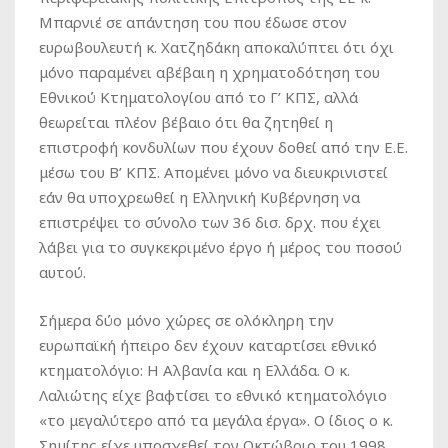
Μπαρνιέ σε απάντηση του που έδωσε στον
ευρωβουλευτή κ. Χατζηδάκη αποκαλύπτει ότι όχι
μόνο παραμένει αβέβαιη η χρηματοδότηση του
Εθνικού Κτηματολογίου από το Γ’ ΚΠΣ, αλλά
θεωρείται πλέον βέβαιο ότι θα ζητηθεί η
επιστροφή κονδυλίων που έχουν δοθεί από την Ε.Ε.
μέσω του Β’ ΚΠΣ. Απομένει μόνο να διευκρινιστεί
εάν θα υποχρεωθεί η Ελληνική Κυβέρνηση να
επιστρέψει το σύνολο των 36 δισ. δρχ. που έχει
λάβει για το συγκεκριμένο έργο ή μέρος του ποσού
αυτού.
Σήμερα δύο μόνο χώρες σε ολόκληρη την
ευρωπαϊκή ήπειρο δεν έχουν καταρτίσει εθνικό
κτηματολόγιο: Η Αλβανία και η Ελλάδα. Ο κ.
Λαλιώτης είχε βαφτίσει το εθνικό κτηματολόγιο
«το μεγαλύτερο από τα μεγάλα έργα». Ο ίδιος ο κ.
Σημίτης είχε υποσχεθεί τον Οκτώβριο του 1998