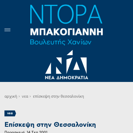
αρχική
νεα
επίσκεψη στην θεσσαλονίκη
νεα
Επίσκεψη στην Θεσσαλονίκη
Παρασκευή, 14 Σεπ 2001