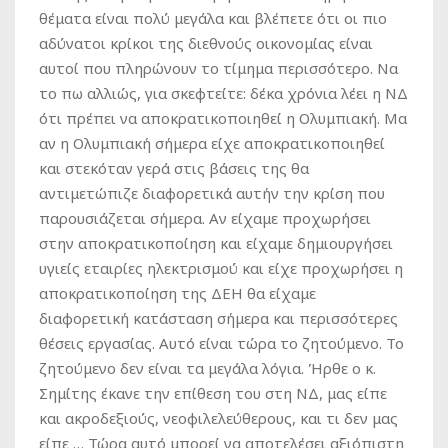
θέματα είναι πολύ μεγάλα και βλέπετε ότι οι πιο
αδύνατοι κρίκοι της διεθνούς οικονομίας είναι
αυτοί που πληρώνουν το τίμημα περισσότερο. Να
το πω αλλιώς, για σκεφτείτε: δέκα χρόνια λέει η ΝΔ
ότι πρέπει να αποκρατικοποιηθεί η Ολυμπιακή. Μα
αν η Ολυμπιακή σήμερα είχε αποκρατικοποιηθεί
και στεκόταν γερά στις βάσεις της θα
αντιμετώπιζε διαφορετικά αυτήν την κρίση που
παρουσιάζεται σήμερα. Αν είχαμε προχωρήσει
στην αποκρατικοποίηση και είχαμε δημιουργήσει
υγιείς εταιρίες ηλεκτρισμού και είχε προχωρήσει η
αποκρατικοποίηση της ΔΕΗ θα είχαμε
διαφορετική κατάσταση σήμερα και περισσότερες
θέσεις εργασίας. Αυτό είναι τώρα το ζητούμενο. Το
ζητούμενο δεν είναι τα μεγάλα λόγια. Ήρθε ο κ.
Σημίτης έκανε την επίθεση του στη ΝΔ, μας είπε
και ακροδεξιούς, νεοφιλελεύθερους, και τι δεν μας
είπε … Τώρα αυτό μπορεί να αποτελέσει αξιόπιστη