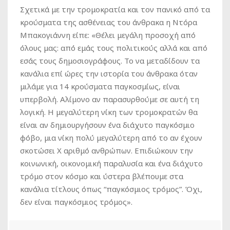
Σχετικά με την τρομοκρατία και τον πανικό από τα
κρούσματα της ασθένειας του άνθρακα η Ντόρα
Μπακογιάννη είπε: «Θέλει μεγάλη προσοχή από
όλους μας: από εμάς τους πολιτικούς αλλά και από
εσάς τους δημοσιογράφους. Το να μεταδίδουν τα
κανάλια επί ώρες την ιστορία του άνθρακα όταν
μιλάμε για 14 κρούσματα παγκοσμίως, είναι
υπερβολή. Αλίμονο αν παρασυρθούμε σε αυτή τη
λογική. Η μεγαλύτερη νίκη των τρομοκρατών θα
είναι αν δημιουργήσουν ένα διάχυτο παγκόσμιο
φόβο, μια νίκη πολύ μεγαλύτερη από το αν έχουν
σκοτώσει Χ αριθμό ανθρώπων. Επιδιώκουν την
κοινωνική, οικονομική παραλυσία και ένα διάχυτο
τρόμο στον κόσμο και ύστερα βλέπουμε στα
κανάλια τίτλους όπως “παγκόσμιος τρόμος”. Όχι,
δεν είναι παγκόσμιος τρόμος».