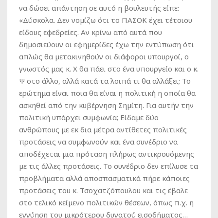
να δώσει απάντηση σε αυτό η βουλευτής είπε:
«Δύσκολα. Δεν νομίζω ότι το ΠΑΣΟΚ έχει τέτοιου
είδους εφεδρείες. Αν κρίνω από αυτά που
δημοσιεύουν οι εφημερίδες έχω την εντύπωση ότι
απλώς θα μετακινηθούν οι διάφοροι υπουργοί, ο
γνωστός μας κ. Χ θα πάει στο ένα υπουργείο και ο κ.
Ψ στο άλλο, αλλά κατά τα λοιπά τι θα αλλάξει; Το
ερώτημα είναι ποια θα είναι η πολιτική η οποία θα
ασκηθεί από την κυβέρνηση Σημίτη. Για αυτήν την
πολιτική υπάρχει συμφωνία; Είδαμε δύο
ανθρώπους με εκ δια μέτρα αντίθετες πολιτικές
προτάσεις να συμφωνούν και ένα συνέδριο να
αποδέχεται μια πρόταση πλήρως αντικρουόμενης
με τις άλλες προτάσεις. Το συνέδριο δεν επίλυσε τα
προβλήματα αλλά αποσπασματικά πήρε κάποιες
προτάσεις του κ. Τσοχατζόπουλου και τις έβαλε
στο τελικό κείμενο πολιτικών θέσεων, όπως π.χ. η
εγγύηση του μικρότερου δυνατού εισοδήματος…