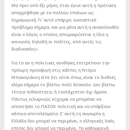
Μα πριν από έξι μήνες όταν έγινε αυτή η πρόταση
απορρίφθηκε με τα πολλών επαίνων ως
δημαγωγική. Γι’ αυτό υπάρχει ουσιαστικό
πρόβλημα σήμερα, και για μένα αυτή η ανακολουθία
είναι ο λόγος ο οποίος απομακρύνεται η ίδια η
κοινωνία, δηλαδή οι πολίτες, από αυτές τις
διαδικασίες».
Για το αν η πολιτικές συνθήκες επιτρέπουν την
πρόωρη προσφυγή στις κάλπες η Ντόρα
Μπακογιάννη είπε ότι «έτσι όπως είναι το διεθνές
κλίμα σήμερα το βλέπω πολύ δύσκολο. Δεν βλέπω
τέτοια πιθανότητα, ή τουλάχιστον όχι άμεσα.
Πάντως ειλικρινώς εύχομαι να μπορέσει να
αποκτήσει το ΠΑΣΟΚ πολιτική και να υπάρξουν
κάποια αποτελέσματα. Σ’ αυτή τη συγκυρία η
Ελλάδα δεν μπορεί να περιμένει, ο ελληνικός λαός
επίσης δεν μπορεί να περιμένει. Τα καθημερινά