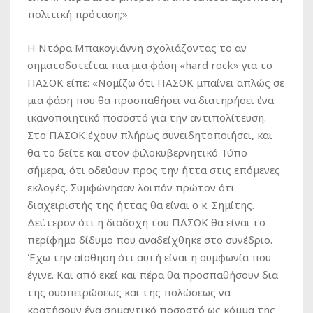
πολιτική πρόταση;»
Η Ντόρα Μπακογιάννη σχολιάζοντας το αν
σηματοδοτείται πια μια φάση «hard rock» για το
ΠΑΣΟΚ είπε: «Νομίζω ότι ΠΑΣΟΚ μπαίνει απλώς σε
μια φάση που θα προσπαθήσει να διατηρήσει ένα
ικανοποιητικό ποσοστό για την αντιπολίτευση.
Στο ΠΑΣΟΚ έχουν πλήρως συνειδητοποιήσει, και
θα το δείτε και στον φιλοκυβερνητικό Τύπο
σήμερα, ότι οδεύουν προς την ήττα στις επόμενες
εκλογές. Συμφώνησαν λοιπόν πρώτον ότι
διαχειριστής της ήττας θα είναι ο κ. Σημίτης.
Δεύτερον ότι η διαδοχή του ΠΑΣΟΚ θα είναι το
περίφημο δίδυμο που αναδείχθηκε στο συνέδριο.
Έχω την αίσθηση ότι αυτή είναι η συμφωνία που
έγινε. Και από εκεί και πέρα θα προσπαθήσουν δια
της συσπειρώσεως και της πολώσεως να
κρατήσουν ένα σημαντικό ποσοστό ως κόμμα της