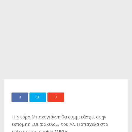
Η Ντόρα Μπακογιάννη θα συμμετάσχει στην
εκπομπή «Οι Φάκελοι» του Αλ. Παπαχελά στο
τηλεοπτικό σταθμό MEGA.