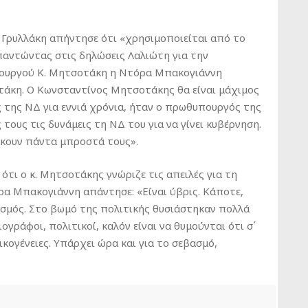
 Γρυλλάκη απήντησε ότι «χρησιμοποιείται από το
αντώντας στις δηλώσεις Λαλιώτη για την
ουργού Κ. Μητσοτάκη η Ντόρα Μπακογιάννη
τάκη. Ο Κωνσταντίνος Μητσοτάκης θα είναι μάχιμος
 της ΝΔ για εννιά χρόνια, ήταν ο πρωθυπουργός της
ς τους τις δυνάμεις τη ΝΔ του για να γίνει κυβέρνηση.
ίσκουν πάντα μπροστά τους».
τι ο κ. Μητσοτάκης γνώριζε τις απειλές για τη
α Μπακογιάννη απάντησε: «Είναι ύβρις. Κάποτε,
βασμός. Στο βωμό της πολιτικής θυσιάστηκαν πολλά
ράφοι, πολιτικοί, καλόν είναι να θυμούνται ότι σ΄
οικογένειες. Υπάρχει ώρα και για το σεβασμό,