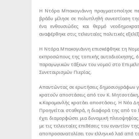
Η Ντόρα Μπακογιάννη πραγματοποίησε περ
βράδυ μίλησε σε πολυπληθή συνεστίαση τη
ένα ενθουσιώδες και θερμό νεοδημοκρα
αναφέρθηκε στις τελευταίες πολιτικές εξελίξ
Η Ντόρα Μπακογιάννη επισκέφθηκε τη Νομαρ
εκπροσώπους της τοπικής αυτοδιοίκησης, 
παραγωγικών τάξεων του νομού στο Επιμελη
Συνεταιρισμών Πιερίας.
Απαντώντας σε ερωτήσεις δημοσιογράφων για
κρατούν αποστάσεις από τον Κ. Μητσοτάκη,
κ.Καραμανλής κρατάει αποστάσεις. Η Νέα Δημ
Προηγείται σταθερά, η διαφορά της από το 
έχει διαμορφώσει μια δυναμική πλειοψηφίας.
με τις τελευταίες επιθέσεις του εναντίον τη
αποπροσανατολίσει τον ελληνικό λαό από τ