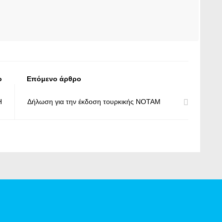
ο
Επόμενο άρθρο
H
Δήλωση για την έκδοση τουρκικής ΝΟΤΑΜ