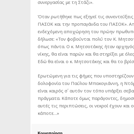
συνεργασίας με τη Στάζι».
Όταν ρωτήθηκε πως εξηγεί τις συνεντεύξεις
ΠΑΣΟΚ και την προπαγάνδα του ΠΑΣΟΚ». Απ
ενδεχόμενη αποχώρηση του πρώην πρωθυπ
δήλωσε: «Τον φοβούνται πολύ τον Κ. Μητσο
όπως πάντα. Ο κ. Μητσοτάκης ήταν αρχηγός
νίκης, θα είναι παρών και θα στηρίξει με όλε
Εδώ θα είναι ο κ. Μητσοτάκης και θα το βρ
Ερωτώμενη για τις φήμες που υποστηρίζουν ό
δολοφονία του Παύλου Μπακογιάννη, η Ντόρ
είναι καιρός σ΄ αυτόν τον τόπο υπάρξει σε
πράγματα. Κάποτε όμως παράγοντες, δημοσιογ
αυτές τις περιπτώσεις, οι νεκροί έχουν και 
κάποτε…»
Κοινοποίηση