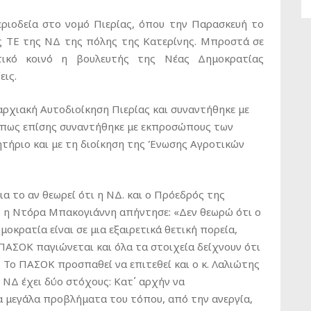
ιοδεία στο νομό Πιερίας, όπου την Παρασκευή το
ς ΤΕ της ΝΔ της πόλης της Κατερίνης. Μπροστά σε
τικό κοινό η βουλευτής της Νέας Δημοκρατίας
εις.
χιακή Αυτοδιοίκηση Πιερίας και συναντήθηκε με
όπως επίσης συναντήθηκε με εκπροσώπους των
τήριο και με τη διοίκηση της Ένωσης Αγροτικών
 το αν θεωρεί ότι η ΝΔ. και ο Πρόεδρός της
 η Ντόρα Μπακογιάννη απήντησε: «Δεν θεωρώ ότι ο
οκρατία είναι σε μια εξαιρετικά θετική πορεία,
ΠΑΣΟΚ παγιώνεται και όλα τα στοιχεία δείχνουν ότι
 Το ΠΑΣΟΚ προσπαθεί να επιτεθεί και ο κ. Λαλιώτης
ς ΝΔ έχει δύο στόχους: Κατ΄ αρχήν να
α μεγάλα προβλήματα του τόπου, από την ανεργία,