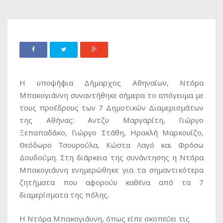
Η υποψήφια Δήμαρχος Αθηναίων, Ντόρα
Μπακογιάννη συναντήθηκε σήμερα το απόγευμα με
τους προέδρους των 7 Δημοτικών Διαμερισμάτων
της Αθήνας: Αντζυ Μαργαρίτη, Γιώργο
Ξεπαπαδάκο, Γιώργο Στάθη, Ηρακλή Μαρκουίζο,
Θεόδωρο Τσουρούλα, Κώστα Λαγό και Φρόσω
Δουδούμη. Στη διάρκεια της συνάντησης η Ντόρα
Μπακογιάννη ενημερώθηκε για τα σημαντικότερα
ζητήματα που αφορούν καθένα από τα 7
διαμερίσματα της πόλης.
Η Ντόρα Μπακογιάννη, όπως είπε σκοπεύει τις