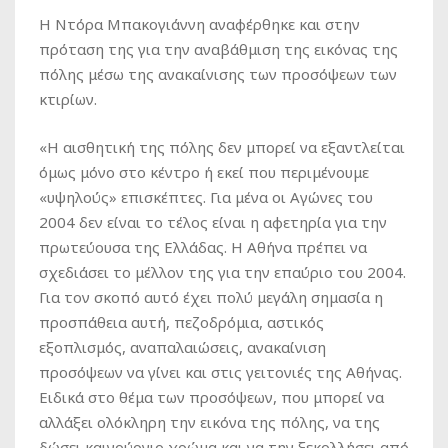
Η Ντόρα Μπακογιάννη αναφέρθηκε και στην
πρόταση της για την αναβάθμιση της εικόνας της
πόλης μέσω της ανακαίνισης των προσόψεων των
κτιρίων.
«Η αισθητική της πόλης δεν μπορεί να εξαντλείται
όμως μόνο στο κέντρο ή εκεί που περιμένουμε
«υψηλούς» επισκέπτες. Για μένα οι Αγώνες του
2004 δεν είναι το τέλος είναι η αφετηρία για την
πρωτεύουσα της Ελλάδας. Η Αθήνα πρέπει να
σχεδιάσει το μέλλον της για την επαύριο του 2004.
Για τον σκοπό αυτό έχει πολύ μεγάλη σημασία η
προσπάθεια αυτή, πεζοδρόμια, αστικός
εξοπλισμός, αναπαλαιώσεις, ανακαίνιση
προσόψεων να γίνει και στις γειτονιές της Αθήνας.
Ειδικά στο θέμα των προσόψεων, που μπορεί να
αλλάξει ολόκληρη την εικόνα της πόλης, να της
δώσει καινούργιο χρώμα και να την ξεκολλήσει από