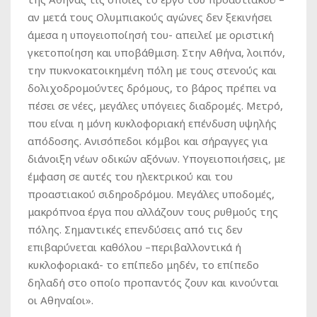
αν μετά τους Ολυμπιακούς αγώνες δεν ξεκινήσει
άμεσα η υπογειοποίησή του- απειλεί με οριστική
γκετοποίηση και υποβάθμιση. Στην Αθήνα, λοιπόν,
την πυκνοκατοικημένη πόλη με τους στενούς και
δολιχοδρομούντες δρόμους, το βάρος πρέπει να
πέσει σε νέες, μεγάλες υπόγειες διαδρομές. Μετρό,
που είναι η μόνη κυκλοφοριακή επένδυση υψηλής
απόδοσης. Ανισόπεδοι κόμβοι και σήραγγες για
διάνοιξη νέων οδικών αξόνων. Υπογειοποιήσεις, με
έμφαση σε αυτές του ηλεκτρικού και του
προαστιακού σιδηροδρόμου. Μεγάλες υποδομές,
μακρόπνοα έργα που αλλάζουν τους ρυθμούς της
πόλης. Σημαντικές επενδύσεις από τις δεν
επιβαρύνεται καθόλου –περιβαλλοντικά ή
κυκλοφοριακά- το επίπεδο μηδέν, το επίπεδο
δηλαδή στο οποίο προπαντός ζουν και κινούνται
οι Αθηναίοι».