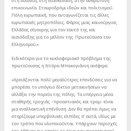
στη δουλειά, στη διασκέδαση, στην ανθρώπινη
επικοινωνία. Σταυροδρόμι ιδεών και πολιτισμού.
Πόλη ευρωπαϊκή, που ανταγωνίζεται τις άλλες
ευρωπαϊκές μητροπόλεις. Φάρος μιας καινούργιας
Ελλάδας σίγουρης για τον εαυτό της και
αισιόδοξης για το μέλλον της. Πρωτεύουσα του
Ελληνισμού.»
Ειδικότερα για το κυκλοφοριακό πρόβλημα της
πρωτεύουσας η Ντόρα Μπακογιάννη ανέφερε:
«Χρειάζονται πολύ μεγαλύτερες επενδύσεις για να
μπορέσει το υπόγειο δίκτυο μετακινήσεων να
αλλάξει την πορεία της πόλης. Τα υπέργεια μέσα
σταθερής τροχιάς –προαστιακός και τραμ- είναι
μια εναλλακτική επένδυση. Δεν θα πρέπει όμως να
στηρίζουμε υπερβολικές ελπίδες σ’ αυτά, ιδίως με
τον τρόπο που υλοποιούνται. Υπάρχουν περιοχές
της Αθήνας τις οποίες το έργο του προαστιακού –