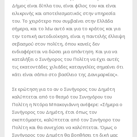
Δήμος είναι δίπλα του, είναι φίλος του και είναι
ειλικρινής και αποτελεσματικός στην υπηρεσία
του. Το χειρότερο που συμβαίνει στην Ελλάδα
σήμερα, και το λέω αυτό και για το κράτος και για
την τοπική αυτοδιοίκηση, είναι η παντελής έλλειψη
σεβασμού στον πολίτη, όπου κανείς δεν
ενδιαφέρεται να δώσει μια απάντηση. Και για να
καταλήξει ο Συνήγορος του Πολίτη να έχει αυτές
τις εκατοντάδες χιλιάδες καταγγελίες σημαίνει ότι
κάτι είναι σάπιο στο βασίλειο της Δανιμαρκίας».
Σε ερώτηση για το αν ο Συνήγορος του Δημότη
καλύπτεται από το θεσμό του Συνηγόρου του
Πολίτη η Ντόρα Μπακογιάννη ανέφερε: «Σήμερα ο
Συνήγορος του Δημότη, έτσι όπως τον
σκεπτόμαστε, καλύπτεται από τον Συνήγορο του
Πολίτη και θα συνεχίσει να καλύπτεται. Όμως ο
Συνήγορος του Δημότη θα βοηθήσει τη δική μας