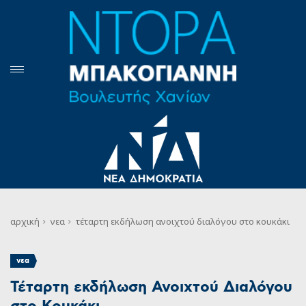
αρχική
νεα
τέταρτη εκδήλωση ανοιχτού διαλόγου στο κουκάκι
νεα
Τέταρτη εκδήλωση Ανοιχτού Διαλόγου