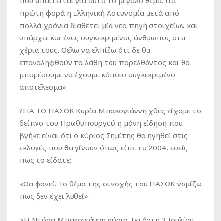
που απαιτείται για αυτό το μεγάλο θέμα. Για
πρώτη φορά η Ελληνική Αστυνομία μετά από
πολλά χρόνια διαθέτει μία νέα πηγή στοιχείων και
υπάρχει και ένας συγκεκριμένος άνθρωπος στα
χέρια τους. Θέλω να ελπίζω ότι δε θα
επαναληφθούν τα λάθη του παρελθόντος και θα
μπορέσουμε να έχουμε κάποιο συγκεκριμένο
αποτέλεσμα».
?ΓΙΑ ΤΟ ΠΑΣΟΚ Κυρία Μπακογιάννη χθες είχαμε το
δείπνο του Πρωθυπουργού η μόνη είδηση που
βγήκε είναι ότι ο κύριος Σημίτης θα ηγηθεί στις
εκλογές που θα γίνουν όπως είπε το 2004, εσείς
πως το είδατε;
«Θα φανεί. Το θέμα της συνοχής του ΠΑΣΟΚ νομίζω
πως δεν έχει λυθεί».
>Η Ντόρα Μπακογιάννη αύριο Τετάρτη 3 Ιουλίου