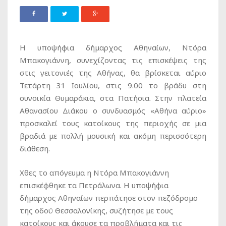
H υποψήφια δήμαρχος Αθηναίων, Ντόρα
Μπακογιάννη, συνεχίζοντας τις επισκέψεις της
στις γειτονιές της Αθήνας, θα βρίσκεται αύριο
Τετάρτη 31 Ιουλίου, στις 9.00 το βράδυ στη
συνοικία Θυμαράκια, στα Πατήσια. Στην πλατεία
Αθανασίου Διάκου ο συνδυασμός «Αθήνα αύριο»
προσκαλεί τους κατοίκους της περιοχής σε μια
βραδιά με πολλή μουσική και ακόμη περισσότερη
διάθεση.
Χθες το απόγευμα η Ντόρα Μπακογιάννη
επισκέφθηκε τα Πετράλωνα. Η υποψήφια
δήμαρχος Αθηναίων περπάτησε στον πεζόδρομο
της οδού Θεσσαλονίκης, συζήτησε με τους
κατοίκους και άκουσε τα προβλήματα και τις