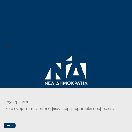
αρχική
νεα
τα ονόματα των υποψήφιων διαμερισματικών συμβούλων
νεα