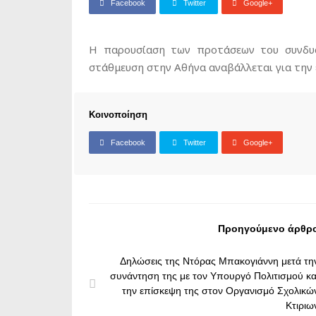
Facebook
Twitter
Google+
Η παρουσίαση των προτάσεων του συνδυα
στάθμευση στην Αθήνα αναβάλλεται για την
Κοινοποίηση
Facebook
Twitter
Google+
Προηγούμενο άρθρ
Δηλώσεις της Ντόρας Μπακογιάννη μετά τη
συνάντηση της με τον Υπουργό Πολιτισμού κα
την επίσκεψη της στον Οργανισμό Σχολικώ
Κτιριω