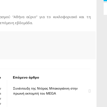
σμού “Αθήνα αύριο” για το κυκλοφοριακό και τη
 επόμενη εβδομάδα.
ο
Επόμενο άρθρο
ν
Συνέντευξη της Ντόρας Μπακογιάννη στην
ι
πρωινή εκπομπή του MEGA
ν
ν