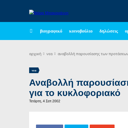
βιογραφικό
κοινοβούλιο
δηλώσεις
ο
αρχική
νεα
αναβολλή παρουσίασης των προτάσεων 
νεα
Αναβολλή παρουσίαση
για το κυκλοφοριακό
Τετάρτη, 4 Σεπ 2002