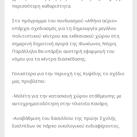
περισσότερη καθαριότητα.
Στο πρόγραμμα του συνδυασμού «Αθήνα αύριο»
υπάρχει σχεδιασμός για τη δημιουργία μεγάλου
πολιτιστικού κέντρου και εκθεσιακού χώρου στη
σημερινή δημοτική αγορά της Φωκίωνος Νέγρη.
Παράλληλα θα υπάρξει αυστηρή εφαρμογή του
νόμου για τα κέντρα διασκέδασης.
Γενικότερα για την περιοχή της Κυψέλης το σχέδιο
μας προβλέπει:
-Μελέτη για την κατασκευή χώρου στάθμευσης με
αυτοχρηματοδότηση στην πλατεία Κανάρη.
-Αναβάθμιση του δασυλλίου της πρώην Σχολής
Ευελπίδων σε πάρκο οικολογικού ενδιαφέροντος.