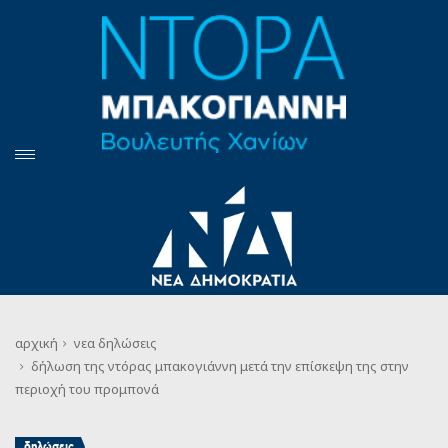
αρχική
νεα
δηλώσεις
δήλωση της ντόρας μπακογιάννη μετά την επίσκεψη της στην
περιοχή του προμπονά
δηλώσεις