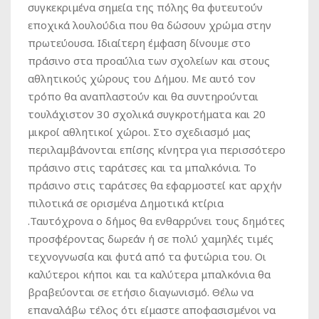
συγκεκριμένα σημεία της πόλης θα φυτευτούν
εποχικά λουλούδια που θα δώσουν χρώμα στην
πρωτεύουσα. Ιδιαίτερη έμφαση δίνουμε στο
πράσινο στα προαύλια των σχολείων και στους
αθλητικούς χώρους του Δήμου. Με αυτό τον
τρόπο θα αναπλαστούν και θα συντηρούνται
τουλάχιστον 30 σχολικά συγκροτήματα και 20
μικροί αθλητικοί χώροι. Στο σχεδιασμό μας
περιλαμβάνονται επίσης κίνητρα για περισσότερο
πράσινο στις ταράτσες και τα μπαλκόνια. Το
πράσινο στις ταράτσες θα εφαρμοστεί κατ αρχήν
πιλοτικά σε ορισμένα Δημοτικά κτίρια
.Ταυτόχρονα ο δήμος θα ενθαρρύνει τους δημότες
προσφέροντας δωρεάν ή σε πολύ χαμηλές τιμές
τεχνογνωσία και φυτά από τα φυτώρια του. Οι
καλύτεροι κήποι και τα καλύτερα μπαλκόνια θα
βραβεύονται σε ετήσιο διαγωνισμό. Θέλω να
επαναλάβω τέλος ότι είμαστε αποφασισμένοι να