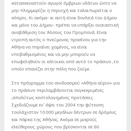
κατασκευαστούν αγωγοί όμβριων υδάτων ώστε να
μην πλημμυρίζει η περιοχή και ταλαιπωρείται ο
κόσμος. Κι ακόμα- κι αυτή είναι δουλειά του Δήμου
και μόνο του Δήμου- πρέπει να υπάρξει ουσιαστική
αναβάθμιση του Άλσους του Προμπονά. Είναι
ντροπή αυτός ο πνεύμονας πρασίνου για την
Αθήνα να πηγαίνει χαμένος, να είναι
υποβαθμισμένος και να μην μπορούν να
επωφεληθούν οι κάτοικοι από αυτό το πράσινο ,το
οποίο σπανίζει στην πόλη που ζούμε .
Στο πρόγραμμα του συνδυασμού «Αθήνα αύριο» για
το πράσινο περιλαμβάνονται συγκεκριμένες
,απολύτως κοστολογημένες προτάσεις .
Σχεδιάζουμε εν΄ όψει του 2004 την φύτευση
τουλάχιστον 10.000 μεγάλων δέντρων σε δρόμους
και πάρκα της Αθήνας. Ακόμα σε μικρούς
ελεύθερους χώρους που βρίσκονται σε 60