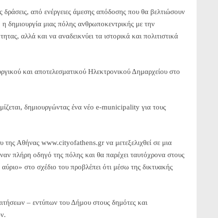
 δράσεις, από ενέργειες άμεσης απόδοσης που θα βελτιώσουν
η η δημιουργία μιας πόλης ανθρωποκεντρικής με την
ητας, αλλά και να αναδεικνύει τα ιστορικά και πολιτιστικά
ουργικού και αποτελεσματικού Ηλεκτρονικού Δημαρχείου στο
εται, δημιουργώντας ένα νέο e-municipality για τους
υ της Αθήνας www.cityofathens.gr να μετεξελιχθεί σε μια
έναν πλήρη οδηγό της πόλης και θα παρέχει ταυτόχρονα στους
 αύριο» στο σχέδιο του προβλέπει ότι μέσω της δικτυακής
ιτήσεων – εντύπων του Δήμου στους δημότες και
ν.