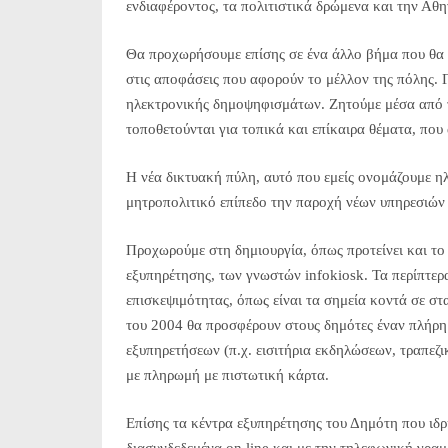
ενδιαφέροντος, τα πολιτιστικά δρώμενα και την Αθη
Θα προχωρήσουμε επίσης σε ένα άλλο βήμα που θα 
στις αποφάσεις που αφορούν το μέλλον της πόλης. 
ηλεκτρονικής δημοψηφισμάτων. Ζητούμε μέσα από 
τοποθετούνται για τοπικά και επίκαιρα θέματα, που
Η νέα δικτυακή πύλη, αυτό που εμείς ονομάζουμε ηλ
μητροπολιτικό επίπεδο την παροχή νέων υπηρεσιών 
Προχωρούμε στη δημιουργία, όπως προτείνει και τ
εξυπηρέτησης, των γνωστών infokiosk. Τα περίπτερ
επισκεψιμότητας, όπως είναι τα σημεία κοντά σε στ
του 2004 θα προσφέρουν στους δημότες έναν πλήρη
εξυπηρετήσεων (π.χ. εισιτήρια εκδηλώσεων, τραπεζικ
με πληρωμή με πιστωτική κάρτα.
Επίσης τα κέντρα εξυπηρέτησης του Δημότη που ιδρύ