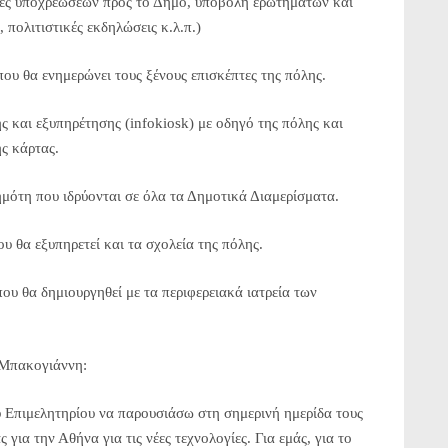
μές υποχρεώσεων προς το Δήμο, υποβολή ερωτημάτων και
 πολιτιστικές εκδηλώσεις κ.λ.π.)
ου θα ενημερώνει τους ξένους επισκέπτες της πόλης.
 και εξυπηρέτησης (infokiosk) με οδηγό της πόλης και
ς κάρτας.
μότη που ιδρύονται σε όλα τα Δημοτικά Διαμερίσματα.
υ θα εξυπηρετεί και τα σχολεία της πόλης.
που θα δημιουργηθεί με τα περιφερειακά ιατρεία των
 Μπακογιάννη:
Επιμελητηρίου να παρουσιάσω στη σημερινή ημερίδα τους
 για την Αθήνα για τις νέες τεχνολογίες. Για εμάς, για το