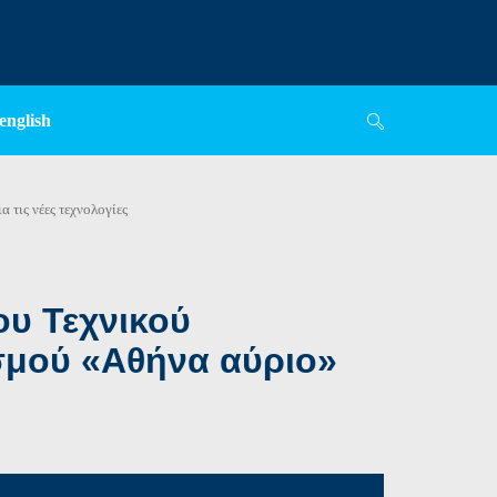
english
 τις νέες τεχνολογίες
υ Τεχνικού
σμού «Αθήνα αύριο»