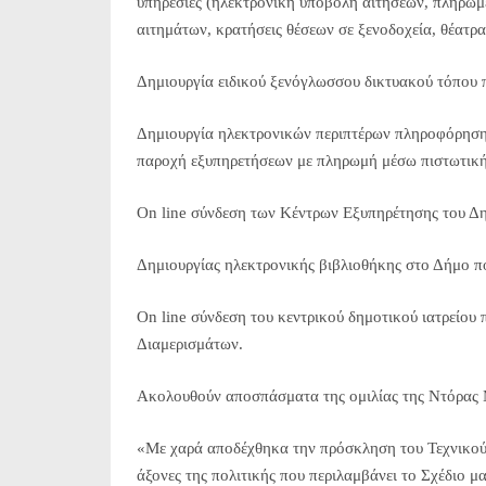
υπηρεσίες (ηλεκτρονική υποβολή αιτήσεων, πληρω
αιτημάτων, κρατήσεις θέσεων σε ξενοδοχεία, θέατρα,
Δημιουργία ειδικού ξενόγλωσσου δικτυακού τόπου π
Δημιουργία ηλεκτρονικών περιπτέρων πληροφόρησης
παροχή εξυπηρετήσεων με πληρωμή μέσω πιστωτική
On line σύνδεση των Κέντρων Εξυπηρέτησης του Δη
Δημιουργίας ηλεκτρονικής βιβλιοθήκης στο Δήμο πο
On line σύνδεση του κεντρικού δημοτικού ιατρείου 
Διαμερισμάτων.
Ακολουθούν αποσπάσματα της ομιλίας της Ντόρας
«Με χαρά αποδέχθηκα την πρόσκληση του Τεχνικού 
άξονες της πολιτικής που περιλαμβάνει το Σχέδιο μας