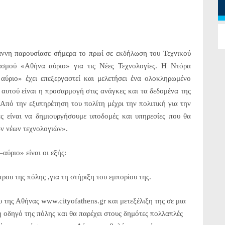
νη παρουσίασε σήμερα το πρωί σε εκδήλωση του Τεχνικού
υασμού «Αθήνα αύριο» για τις Νέες Τεχνολογίες. Η Ντόρα
ύριο» έχει επεξεργαστεί και μελετήσει ένα ολοκληρωμένο
 αυτού είναι η προσαρμογή στις ανάγκες και τα δεδομένα της
Από την εξυπηρέτηση του πολίτη μέχρι την πολιτική για την
ς είναι να δημιουργήσουμε υποδομές και υπηρεσίες που θα
ων νέων τεχνολογιών».
αύριο» είναι οι εξής:
ρου της πόλης ,για τη στήριξη του εμπορίου της.
 της Αθήνας www.cityofathens.gr και μετεξέλιξη της σε μια
η οδηγό της πόλης και θα παρέχει στους δημότες πολλαπλές