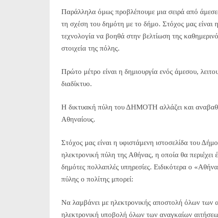
Παράλληλα όμως προβλέπουμε μια σειρά από άμεσες
τη σχέση του δημότη με το δήμο. Στόχος μας είναι 
τεχνολογία να βοηθά στην βελτίωση της καθημερινότ
στοιχεία της πόλης.
Πρώτο μέτρο είναι η δημιουργία ενός άμεσου, λειτ
διαδίκτυο.
Η δικτυακή πύλη του ΔΗΜΟΤΗ αλλάζει και αναβαθμίζ
Αθηναίους.
Στόχος μας είναι η υφιστάμενη ιστοσελίδα του Δήμο
ηλεκτρονική πύλη της Αθήνας, η οποία θα περιέχει 
δημότες πολλαπλές υπηρεσίες. Ειδικότερα ο «Αθήνα
πύλης ο πολίτης μπορεί:
Να λαμβάνει με ηλεκτρονικής αποστολή όλων των α
ηλεκτρονική υποβολή όλων των αναγκαίων αιτήσεω