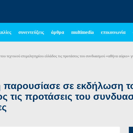
μιλίες
συνεντεύξεις
άρθρα
multimedia
επικοινωνία
υ τεχνικού επιμελητηρίου ελλάδος τις προτάσεις του συνδυασμού «αθήνα αύριο» για
 παρουσίασε σε εκδήλωση το
ς τις προτάσεις του συνδυα
ες