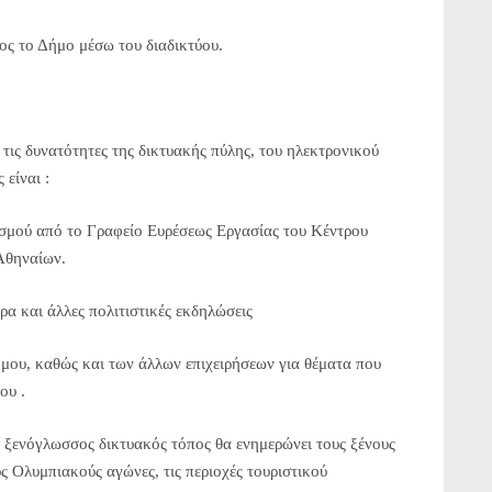
ς το Δήμο μέσω του διαδικτύου.
τις δυνατότητες της δικτυακής πύλης, του ηλεκτρονικού
είναι :
μού από το Γραφείο Ευρέσεως Εργασίας του Κέντρου
Αθηναίων.
α και άλλες πολιτιστικές εκδηλώσεις
ου, καθώς και των άλλων επιχειρήσεων για θέματα που
ου .
ς ξενόγλωσσος δικτυακός τόπος θα ενημερώνει τους ξένους
υς Ολυμπιακούς αγώνες, τις περιοχές τουριστικού