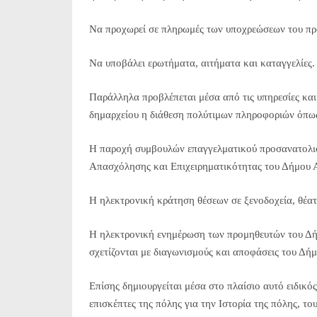
Να προχωρεί σε πληρωμές των υποχρεώσεων του προ
Να υποβάλει ερωτήματα, αιτήματα και καταγγελίες.
Παράλληλα προβλέπεται μέσα από τις υπηρεσίες και 
δημαρχείου η διάθεση πολύτιμων πληροφοριών όπως 
Η παροχή συμβουλών επαγγελματικού προσανατολισ
Απασχόλησης και Επιχειρηματικότητας του Δήμου 
Η ηλεκτρονική κράτηση θέσεων σε ξενοδοχεία, θέατρ
Η ηλεκτρονική ενημέρωση των προμηθευτών του Δήμ
σχετίζονται με διαγωνισμούς και αποφάσεις του Δήμ
Επίσης δημιουργείται μέσα στο πλαίσιο αυτό ειδικό
επισκέπτες της πόλης για την Ιστορία της πόλης, το