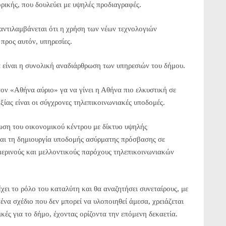
ικής, που δουλεύει με υψηλές προδιαγραφές.
 αντιλαμβάνεται ότι η χρήση των νέων τεχνολογιών
 προς αυτόν, υπηρεσίες.
α είναι η συνολική αναδιάρθρωση των υπηρεσιών του δήμου.
ον «Αθήνα αύριο» γα να γίνει η Αθήνα πιο ελκυστική σε
ξίας είναι οι σύγχρονες τηλεπικοινωνιακές υποδομές.
ωση του οικονομικού κέντρου με δίκτυο υψηλής
και τη δημιουργία υποδομής ασύρματης πρόσβασης σε
μερινούς και μελλοντικούς παρόχους τηλεπικοινωνιακών
χει το ρόλο του καταλύτη και θα αναζητήσει συνεταίρους, με
ένα σχέδιο που δεν μπορεί να υλοποιηθεί άμεσα, χρειάζεται
κές για το δήμο, έχοντας ορίζοντα την επόμενη δεκαετία.