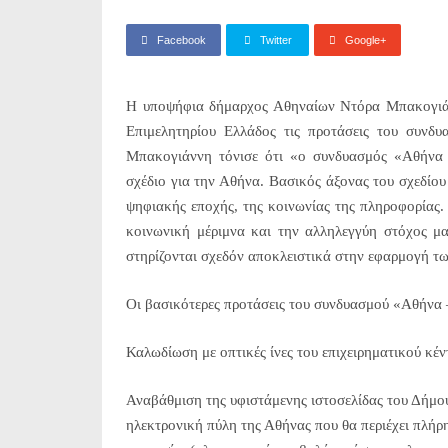
Facebook
Twitter
Google+
Η υποψήφια δήμαρχος Αθηναίων Ντόρα Μπακογιάν
Επιμελητηρίου Ελλάδος τις προτάσεις του συνδ
Μπακογιάννη τόνισε ότι «ο συνδυασμός «Αθήνα α
σχέδιο για την Αθήνα. Βασικός άξονας του σχεδίου
ψηφιακής εποχής, της κοινωνίας της πληροφορίας. 
κοινωνική μέριμνα και την αλληλεγγύη στόχος μα
στηρίζονται σχεδόν αποκλειστικά στην εφαρμογή τ
Οι βασικότερες προτάσεις του συνδυασμού «Αθήνα –
Καλωδίωση με οπτικές ίνες του επιχειρηματικού κέντ
Αναβάθμιση της υφιστάμενης ιστοσελίδας του Δήμου
ηλεκτρονική πύλη της Αθήνας που θα περιέχει πλήρ