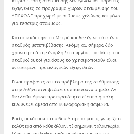
κτίρια. Θέσεις στάθμευσης δεν έγιναν και παρά τις
εξαγγελίες το πρόγραμμα χώρων στάθμευσης του
ΥΠΕΧΩΔΕ προχωρεί με ρυθμούς χελώνας και
μόνο
για τέσσερις σταθμούς.
Κατασκευάστηκε το Μετρό και δεν έγινε ούτε ένας
σταθμός μετεπιβίβασης. Ακόμη και σήμερα δύο
χρόνια μετά την έναρξη λειτουργίας του Μετρό οι
σταθμοί αυτοί για όσους το χρησιμοποιούν είναι
αντικείμενο προεκλογικών εξαγγελιών
.
Είναι προφανές ότι το πρόβλημα της στάθμευσης
στην Αθήνα έχει φτάσει σε επικίνδυνο σημείο. Αν
δεν δοθεί άμεσα προτεραιότητα σ’ αυτό η πόλη
κινδυνεύει άμεσα από
κυκλοφοριακή ασφυξία
.
Εσείς οι κάτοικοι του 6ου Διαμερίσματος γνωρίζετε
καλύτερα από κάθε άλλον, τί σημαίνει ταλαιπωρία
λόγω της κυκλοφοριακής συμφόρησης και της