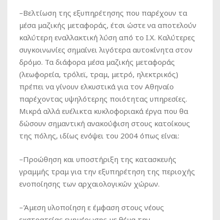
–
Βελτίωση
της εξυπηρέτησης που παρέχουν τα
μέσα μαζικής μεταφοράς, έτσι ώστε να αποτελούν
καλύτερη εναλλακτική λύση από το Ι.Χ. Καλύτερες
συγκοινωνίες σημαίνει λιγότερα αυτοκίνητα στον
δρόμο. Τα διάφορα μέσα μαζικής μεταφοράς
(λεωφορεία, τρόλεϊ, τραμ, μετρό, ηλεκτρικός)
πρέπει να γίνουν ελκυστικά για τον Αθηναίο
παρέχοντας υψηλότερης ποιότητας υπηρεσίες.
Mικρά
αλλά ευέλικτα κυκλοφοριακά έργα που θα
δώσουν σημαντική ανακούφιση στους κατοίκους
της πόλης, ιδίως ενόψει του 2004 όπως είναι:
–
Προώθηση και υποστήριξη
της κατασκευής
γραμμής τραμ για την εξυπηρέτηση της περιοχής
ενοποίησης των αρχαιολογικών χώρων.
–
Άμεση υλοποίηση
ε έμφαση στους νέους
εκστρατείας ενημέρωσης με θέμα την