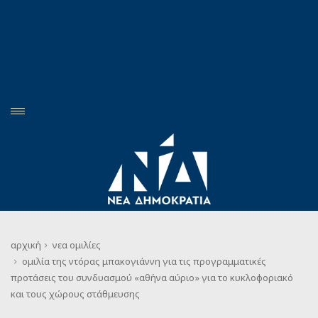
αρχική
νεα
ομιλίες
ομιλία της ντόρας μπακογιάννη για τις προγραμματικές
προτάσεις του συνδυασμού «αθήνα αύριο» για το κυκλοφοριακό
και τους χώρους στάθμευσης