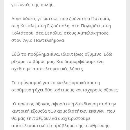
γειτονιές της πόλης.
Δίνει λύσεις γι΄ αυτούς που ζούνε στα Πατήσια,
στη Κυψέλη, στη Ριζούπολη, στο Παγκράτι, στη
Κολιάτσου, στα Σεπόλια, στους Αμπελόκηπους,
στον Άγιο Παντελεήμονα
Εδώ το πρόβλημα είναι ιδιαιτέρως οξυμένο. Εδώ
ρίξαμε το βάρος μας. Και διαμορφώσαμε ένα
σχέδιο με αποτελεσματικές λύσεις.
Το πρόγραμμά για το κυκλοφοριακό και τη
στάθμευση έχει δύο ισότιμους και ισχυρούς άξονες:
-Ο πρώτος άξονας αφορά στη διεκδίκηση από την
κεντρική εξουσία των αρμοδιοτήτων εκείνων, που
θα μας επιτρέψουν να διαχειριστούμε
αποτελεσματικά το πρόβλημα της στάθμευσης.