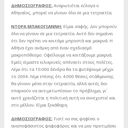
ΔΗΜΟΣΙΟΓΡΑΦΟΣ:
Αναρωτιέται εύλογα ο
Αθηναίος, μπορεί να γίνουν όλα σε μια τετραετία;
ΝΤΟΡΑ ΜΠΑΚΟΓΙΑΝΝΗ:
Είμαι σαφής. Δεν μπορούν
όλα να γίνουν σε μια τετραετία. Αυτό δεν σημαίνει
ότι δεν πρέπει να κοιτάμε μπροστά και μακρυά. Η
Αθήνα έχει ανάγκη από έναν σχεδιασμό
μακροπόθεσμο. Οφείλουμε να κοιτάξουμε μακρυά.
Εμείς είμαστε ειλικρινείς απέναντι στους πολίτες.
Λέμε ότι τα 10.000 δένδρα θα τα φυτέψουμε μέχρι
το 2004. Λέμε επίσης ότι 4.000 θέσεις στάθμευσης
θα γίνουν μέσα στην τετραετία, αλλά αυτές δεν
επαρκούν να αντιμετωπίσουν το πρόβλημα, γι΄
αυτό χρειάζεται η πολιτική αυτή να συνεχιστεί και
στο μέλλον. Είμαι ξεκάθαρη.
ΔΗΜΟΣΙΟΓΡΑΦΟΣ:
Γιατί να σας ψηφίσει ο
αναποφάσιστος ψηφοφόρος και να μην προτιμήσει