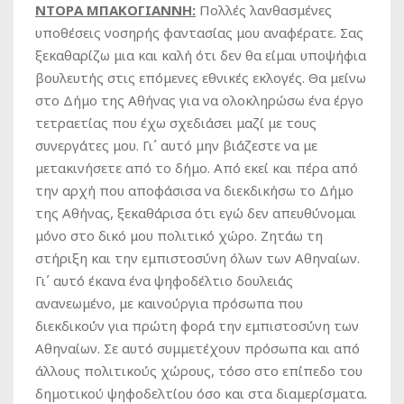
ΝΤΟΡΑ ΜΠΑΚΟΓΙΑΝΝΗ:
Πολλές λανθασμένες
υποθέσεις νοσηρής φαντασίας μου αναφέρατε. Σας
ξεκαθαρίζω μια και καλή ότι δεν θα είμαι υποψήφια
βουλευτής στις επόμενες εθνικές εκλογές. Θα μείνω
στο Δήμο της Αθήνας για να ολοκληρώσω ένα έργο
τετραετίας που έχω σχεδιάσει μαζί με τους
συνεργάτες μου. Γι΄ αυτό μην βιάζεστε να με
μετακινήσετε από το δήμο. Από εκεί και πέρα από
την αρχή που αποφάσισα να διεκδικήσω το Δήμο
της Αθήνας, ξεκαθάρισα ότι εγώ δεν απευθύνομαι
μόνο στο δικό μου πολιτικό χώρο. Ζητάω τη
στήριξη και την εμπιστοσύνη όλων των Αθηναίων.
Γι΄ αυτό έκανα ένα ψηφοδέλτιο δουλειάς
ανανεωμένο, με καινούργια πρόσωπα που
διεκδικούν για πρώτη φορά την εμπιστοσύνη των
Αθηναίων. Σε αυτό συμμετέχουν πρόσωπα και από
άλλους πολιτικούς χώρους, τόσο στο επίπεδο του
δημοτικού ψηφοδελτίου όσο και στα διαμερίσματα.