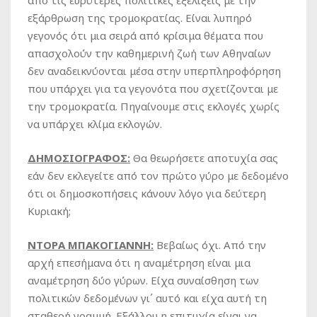
από τις ευρύτερες πολιτικές εξελίξεις με την
εξάρθρωση της τρομοκρατίας. Είναι λυπηρό
γεγονός ότι μια σειρά από κρίσιμα θέματα που
απασχολούν την καθημερινή ζωή των Αθηναίων
δεν αναδεικνύονται μέσα στην υπερπληροφόρηση
που υπάρχει για τα γεγονότα που σχετίζονται με
την τρομοκρατία. Πηγαίνουμε στις εκλογές χωρίς
να υπάρχει κλίμα εκλογών.
ΔΗΜΟΣΙΟΓΡΑΦΟΣ:
Θα θεωρήσετε αποτυχία σας
εάν δεν εκλεγείτε από τον πρώτο γύρο με δεδομένο
ότι οι δημοσκοπήσεις κάνουν λόγο για δεύτερη
Κυριακή;
ΝΤΟΡΑ ΜΠΑΚΟΓΙΑΝΝΗ:
Βεβαίως όχι. Από την
αρχή επεσήμανα ότι η αναμέτρηση είναι μια
αναμέτρηση δύο γύρων. Είχα συναίσθηση των
πολιτικών δεδομένων γι΄ αυτό και είχα αυτή τη
σταθερή γραμμή. Εξάλλου η επιτυχία είναι να