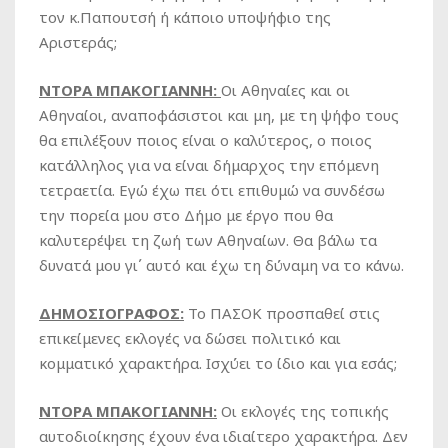
τον κ.Παπουτσή ή κάποιο υποψήφιο της
Αριστεράς;
ΝΤΟΡΑ ΜΠΑΚΟΓΙΑΝΝΗ:
Οι Αθηναίες και οι
Αθηναίοι, αναποφάσιστοι και μη, με τη ψήφο τους
θα επιλέξουν ποιος είναι ο καλύτερος, ο ποιος
κατάλληλος για να είναι δήμαρχος την επόμενη
τετραετία. Εγώ έχω πει ότι επιθυμώ να συνδέσω
την πορεία μου στο Δήμο με έργο που θα
καλυτερέψει τη ζωή των Αθηναίων. Θα βάλω τα
δυνατά μου γι΄ αυτό και έχω τη δύναμη να το κάνω.
ΔΗΜΟΣΙΟΓΡΑΦΟΣ:
Το ΠΑΣΟΚ προσπαθεί στις
επικείμενες εκλογές να δώσει πολιτικό και
κομματικό χαρακτήρα. Ισχύει το ίδιο και για εσάς;
ΝΤΟΡΑ ΜΠΑΚΟΓΙΑΝΝΗ:
Οι εκλογές της τοπικής
αυτοδιοίκησης έχουν ένα ιδιαίτερο χαρακτήρα. Δεν