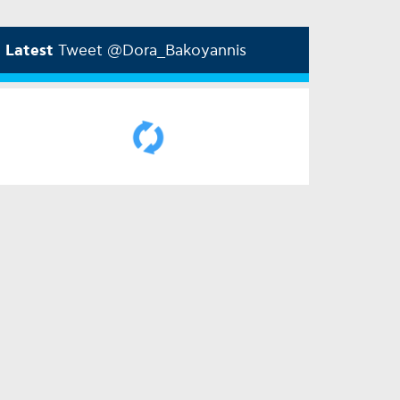
Latest
Tweet @Dora_Bakoyannis