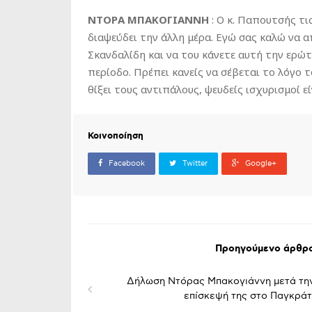
ΝΤΟΡΑ ΜΠΑΚΟΓΙΑΝΝΗ
: Ο κ. Παπουτσής τι
διαψεύδει την άλλη μέρα. Εγώ σας καλώ να α
Σκανδαλίδη και να του κάνετε αυτή την ερώ
περίοδο. Πρέπει κανείς να σέβεται το λόγο τ
θίξει τους αντιπάλους, ψευδείς ισχυρισμοί ε
Κοινοποίηση
Facebook
Twitter
Google+
Προηγούμενο άρθρ
Δήλωση Ντόρας Μπακογιάννη μετά τη
επίσκεψή της στο Παγκράτ