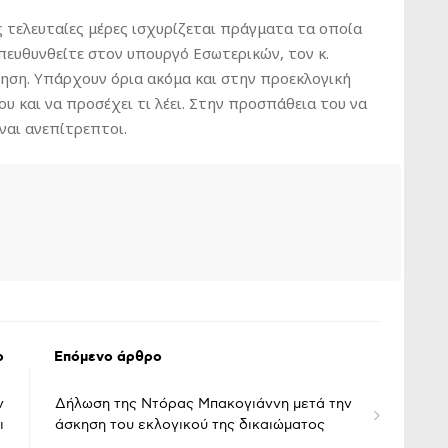
ς τελευταίες μέρες ισχυρίζεται πράγματα τα οποία
πευθυνθείτε στον υπουργό Εσωτερικών, τον κ.
τηση. Υπάρχουν όρια ακόμα και στην προεκλογική
ου και να προσέχει τι λέει. Στην προσπάθεια του να
ίναι ανεπίτρεπτοι.
ο
Επόμενο άρθρο
ν
Δήλωση της Ντόρας Μπακογιάννη μετά την
ι
άσκηση του εκλογικού της δικαιώματος