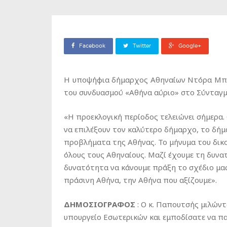
Facebook
Twitter
Google+
H υποψήφια δήμαρχος Αθηναίων Ντόρα Μπακ
του συνδυασμού «Αθήνα αύριο» στο Σύνταγμ
«Η προεκλογική περίοδος τελειώνει σήμερα. 
να επιλέξουν τον καλύτερο δήμαρχο, το δήμα
προβλήματα της Αθήνας. Το μήνυμα του δικο
όλους τους Αθηναίους. Μαζί έχουμε τη δυνα
δυνατότητα να κάνουμε πράξη το σχέδιο μας 
πράσινη Αθήνα, την Αθήνα που αξίζουμε».
ΔΗΜΟΣΙΟΓΡΑΦΟΣ
: Ο κ. Παπουτσής μιλών
υπουργείο Εσωτερικών και εμποδίσατε να πα