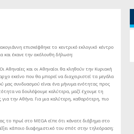
ογιάννη επισκέφθηκε το κεντρικό εκλογικό κέντρο
α και έκανε την ακόλουθη δήλωση:
Οι Αθηναίες και οι Αθηναίοι θα κληθούν την Κυριακή
ρχο εκείνο που θα μπορεί να διαχειριστεί τα μεγάλα
ύ μας συνδυασμού είναι ένα μήνυμα ενότητας προς
τότητα να δουλέψουμε καλύτερα, μαζί έχουμε τη
για την Αθήνα. Για μια καλύτερη, καθαρότερη, πιο
τας το πρωί στο MEGA είπε ότι κάνατε διάβημα στο
ίξει κάποιο διαφημιστικό του σπότ στην τηλεόραση;