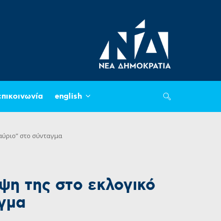
επικοινωνία
english
αύριο” στο σύνταγμα
ψη της στο εκλογικό
γμα