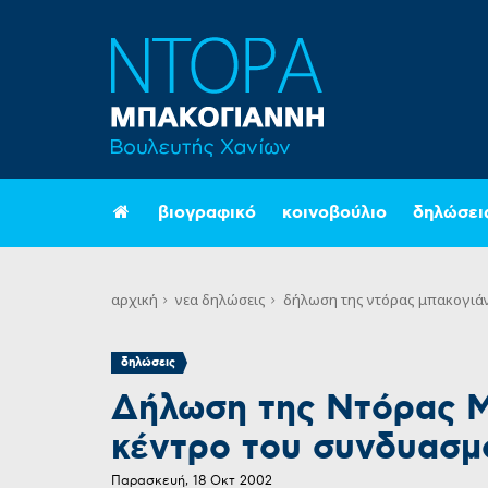
βιογραφικό
κοινοβούλιο
δηλώσει
αρχική
νεα
δηλώσεις
δήλωση της ντόρας μπακογιάν
δηλώσεις
Δήλωση της Ντόρας Μ
κέντρο του συνδυασμ
Παρασκευή, 18 Οκτ 2002