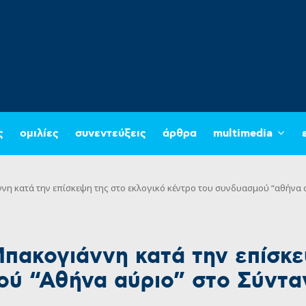
ς
ομιλίες
συνεντεύξεις
άρθρα
multimedia
νη κατά την επίσκεψη της στο εκλογικό κέντρο του συνδυασμού “αθήνα 
πακογιάννη κατά την επίσκε
ού “Αθήνα αύριο” στο Σύντα