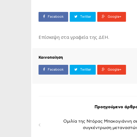
Facebook
Twitter
Google+
Επίσκεψη στα γραφεία της ΔΕΗ.
Κοινοποίηση
Facebook
Twitter
Google+
Προηγούμενο άρθρ
Ομιλία της Ντόρας Μπακογιάννη σ
συγκέντρωση μεταναστώ