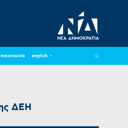
επικοινωνία
english
της ΔΕΗ