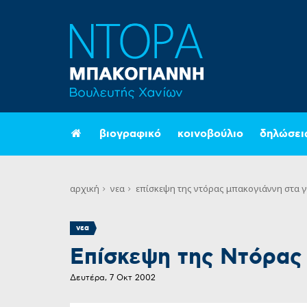
βιογραφικό
κοινοβούλιο
δηλώσει
αρχική
νεα
επίσκεψη της ντόρας μπακογιάννη στα γ
νεα
Επίσκεψη της Ντόρας
Δευτέρα, 7 Οκτ 2002