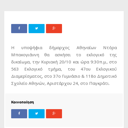
H υποψήφια δήμαρχος Αθηναίων Ντόρα
Μπακογιάννη θα ασκήσει το εκλογικό της
δικαίωμα, την Κυριακή 20/10 και ώρα 9:30π.μ., στο
563 Εκλογικό τμήμα, του 47ου Εκλογικού
Διαμερίσματος, στο 37ο Γυμνάσιο & 118ο Δημοτικό
Σχολείο Αθηνών, Αριστάρχου 24, στο Παγκράτι.
Κοινοποίηση