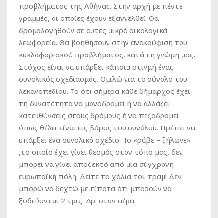
προβλήματος της Αθήνας. Στην αρχή με πέντε
γραμμές, οι οποίες έχουν εξαγγελθεί. Θα
δρομολογηθούν σε αυτές μικρά οικολογικά
λεωφορεία. Θα βοηθήσουν στην ανακούφιση του
κυκλοφοριακού προβλήματος, κατά τη γνώμη μας.
Στόχος είναι να υπάρξει κάποια στιγμή ένας
συνολικός σχεδιασμός. Ομιλώ για το σύνολο του
λεκανοπεδίου. Το ότι σήμερα κάθε δήμαρχος έχει
τη δυνατότητα να μονοδρομεί ή να αλλάζει
κατευθύνσεις στους δρόμους ή να πεζοδρομεί
όπως θέλει είναι εις βάρος του συνόλου. Πρέπει να
υπάρξει ένα συνολικό σχέδιο. Το «ράβε – ξήλωνε»
,το οποίο έχει γίνει θεσμός στον τόπο μας, δεν
μπορεί να γίνει αποδεκτό από μια σύγχρονη
ευρωπαϊκή πόλη. Δείτε τα χάλια του τραμ! Δεν
μπορώ να δεχτώ με τίποτα ότι μπορούν να
ξοδεύονται 2 τρις. Δρ. στον αέρα.