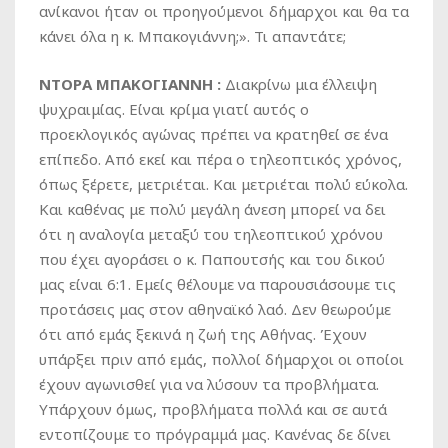
ανίκανοι ήταν οι προηγούμενοι δήμαρχοι και θα τα
κάνει όλα η κ. Μπακογιάννη;». Τι απαντάτε;
ΝΤΟΡΑ ΜΠΑΚΟΓΙΑΝΝΗ :
Διακρίνω μια έλλειψη
ψυχραιμίας. Είναι κρίμα γιατί αυτός ο
προεκλογικός αγώνας πρέπει να κρατηθεί σε ένα
επίπεδο. Από εκεί και πέρα ο τηλεοπτικός χρόνος,
όπως ξέρετε, μετριέται. Και μετριέται πολύ εύκολα.
Και καθένας με πολύ μεγάλη άνεση μπορεί να δει
ότι η αναλογία μεταξύ του τηλεοπτικού χρόνου
που έχει αγοράσει ο κ. Παπουτσής και του δικού
μας είναι 6:1. Εμείς θέλουμε να παρουσιάσουμε τις
προτάσεις μας στον αθηναϊκό λαό. Δεν θεωρούμε
ότι από εμάς ξεκινά η ζωή της Αθήνας. Έχουν
υπάρξει πριν από εμάς, πολλοί δήμαρχοι οι οποίοι
έχουν αγωνισθεί για να λύσουν τα προβλήματα.
Υπάρχουν όμως, προβλήματα πολλά και σε αυτά
εντοπίζουμε το πρόγραμμά μας. Κανένας δε δίνει