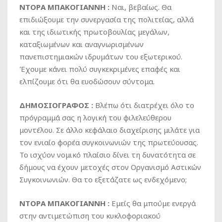
ΝΤΟΡΑ ΜΠΑΚΟΓΙΑΝΝΗ :
Ναι, βεβαίως. Θα
επιδιώξουμε την συνεργασία της πολιτείας, αλλά
και της ιδιωτικής πρωτοβουλίας μεγάλων,
καταξιωμένων και αναγνωρισμένων
πανεπιστημιακών ιδρυμάτων του εξωτερικού.
Έχουμε κάνει πολύ συγκεκριμένες επαφές και
ελπίζουμε ότι θα ευοδώσουν σύντομα.
ΔΗΜΟΣΙΟΓΡΑΦΟΣ :
Βλέπω ότι διατρέχει όλο το
πρόγραμμά σας η λογική του φιλελεύθερου
μοντέλου. Σε άλλο κεφάλαιο διαχείρισης μιλάτε για
τον ενιαίο φορέα συγκοινωνιών της πρωτεύουσας.
Το ισχύον νομικό πλαίσιο δίνει τη δυνατότητα σε
δήμους να έχουν μετοχές στον Οργανισμό Αστικών
Συγκοινωνιών. Θα το εξετάζατε ως ενδεχόμενο;
ΝΤΟΡΑ ΜΠΑΚΟΓΙΑΝΝΗ :
Εμείς θα μπούμε ενεργά
στην αντιμετώπιση του κυκλοφοριακού