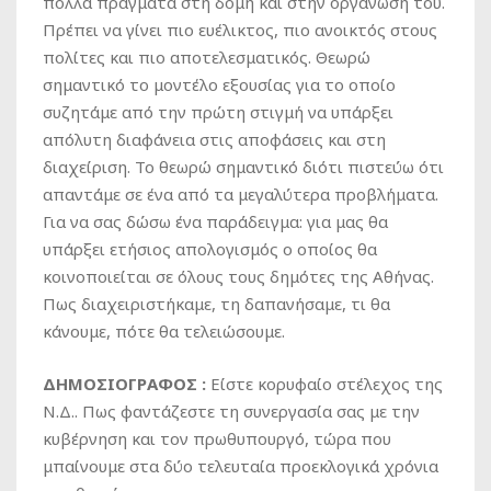
πολλά πράγματα στη δομή και στην οργάνωση του.
Πρέπει να γίνει πιο ευέλικτος, πιο ανοικτός στους
πολίτες και πιο αποτελεσματικός. Θεωρώ
σημαντικό το μοντέλο εξουσίας για το οποίο
συζητάμε από την πρώτη στιγμή να υπάρξει
απόλυτη διαφάνεια στις αποφάσεις και στη
διαχείριση. Το θεωρώ σημαντικό διότι πιστεύω ότι
απαντάμε σε ένα από τα μεγαλύτερα προβλήματα.
Για να σας δώσω ένα παράδειγμα: για μας θα
υπάρξει ετήσιος απολογισμός ο οποίος θα
κοινοποιείται σε όλους τους δημότες της Αθήνας.
Πως διαχειριστήκαμε, τη δαπανήσαμε, τι θα
κάνουμε, πότε θα τελειώσουμε.
ΔΗΜΟΣΙΟΓΡΑΦΟΣ :
Είστε κορυφαίο στέλεχος της
Ν.Δ.. Πως φαντάζεστε τη συνεργασία σας με την
κυβέρνηση και τον πρωθυπουργό, τώρα που
μπαίνουμε στα δύο τελευταία προεκλογικά χρόνια