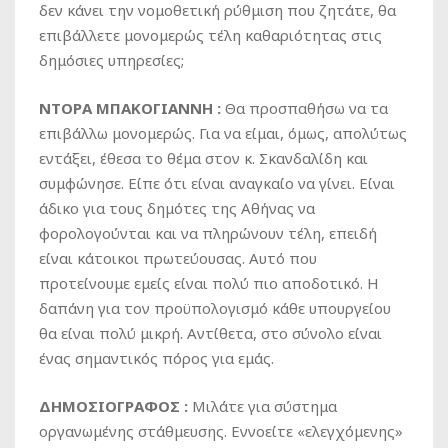
δεν κάνει την νομοθετική ρύθμιση που ζητάτε, θα
επιβάλλετε μονομερώς τέλη καθαριότητας στις
δημόσιες υπηρεσίες;
ΝΤΟΡΑ ΜΠΑΚΟΓΙΑΝΝΗ :
Θα προσπαθήσω να τα
επιβάλλω μονομερώς. Για να είμαι, όμως, απολύτως
εντάξει, έθεσα το θέμα στον κ. Σκανδαλίδη και
συμφώνησε. Είπε ότι είναι αναγκαίο να γίνει. Είναι
άδικο για τους δημότες της Αθήνας να
φορολογούνται και να πληρώνουν τέλη, επειδή
είναι κάτοικοι πρωτεύουσας. Αυτό που
προτείνουμε εμείς είναι πολύ πιο αποδοτικό. Η
δαπάνη για τον προϋπολογισμό κάθε υπουργείου
θα είναι πολύ μικρή. Αντίθετα, στο σύνολο είναι
ένας σημαντικός πόρος για εμάς.
ΔΗΜΟΣΙΟΓΡΑΦΟΣ :
Μιλάτε για σύστημα
οργανωμένης στάθμευσης. Εννοείτε «ελεγχόμενης»