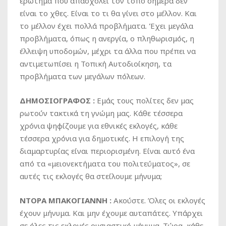
ερώτημα που απασχολεί τον τόπο σήμερα δεν
είναι το χθες. Είναι το τι θα γίνει στο μέλλον. Και
το μέλλον έχει πολλά προβλήματα. Έχει μεγάλα
προβλήματα, όπως η ανεργία, ο πληθωρισμός, η
έλλειψη υποδομών, μέχρι τα άλλα που πρέπει να
αντιμετωπίσει η Τοπική Αυτοδιοίκηση, τα
προβλήματα των μεγάλων πόλεων.
ΔΗΜΟΣΙΟΓΡΑΦΟΣ :
Εμάς τους πολίτες δεν μας
ρωτούν τακτικά τη γνώμη μας. Κάθε τέσσερα
χρόνια ψηφίζουμε για εθνικές εκλογές, κάθε
τέσσερα χρόνια για δημοτικές. Η επιλογή της
διαμαρτυρίας είναι περιορισμένη. Είναι αυτό ένα
από τα «μειονεκτήματα του πολιτεύματος», σε
αυτές τις εκλογές θα στείλουμε μήνυμα;
ΝΤΟΡΑ ΜΠΑΚΟΓΙΑΝΝΗ :
Ακούστε. Όλες οι εκλογές
έχουν μήνυμα. Και μην έχουμε αυταπάτες. Υπάρχει
σε όλες τις εκλογές ουσιαστικό μήνυμα. Τώρα, κάθε