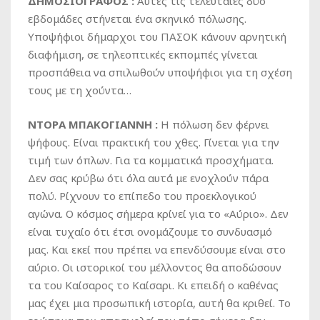
ΔΗΜΟΣΙΟΓΡΑΦΟΣ :
Αυτές τις τελευταίες δύο
εβδομάδες στήνεται ένα σκηνικό πόλωσης.
Υποψήφιοι δήμαρχοι του ΠΑΣΟΚ κάνουν αρνητική
διαφήμιση, σε τηλεοπτικές εκπομπές γίνεται
προσπάθεια να σπιλωθούν υποψήφιοι για τη σχέση
τους με τη χούντα…
ΝΤΟΡΑ ΜΠΑΚΟΓΙΑΝΝΗ :
Η πόλωση δεν φέρνει
ψήφους. Είναι πρακτική του χθες. Γίνεται για την
τιμή των όπλων. Για τα κομματικά προσχήματα.
Δεν σας κρύβω ότι όλα αυτά με ενοχλούν πάρα
πολύ. Ρίχνουν το επίπεδο του προεκλογικού
αγώνα. Ο κόσμος σήμερα κρίνεί για το «Αύριο». Δεν
είναι τυχαίο ότι έτσι ονομάζουμε το συνδυασμό
μας. Και εκεί που πρέπει να επενδύσουμε είναι στο
αύριο. Οι ιστορικοί του μέλλοντος θα αποδώσουν
τα του Καίσαρος το Καίσαρι. Κι επειδή ο καθένας
μας έχει μια προσωπική ιστορία, αυτή θα κριθεί. Το