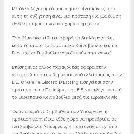
Με άλλα λόγια αυτό που συμπεραίνει κανείς από
αυτή τη συζήτηση είναι μια πρόταση για μια ένωση
εθνών με ομοσπονδιακά χαρακτηριστικά.
Ένα θέμα που τίθεται αφορά το διπλό μοντέλο,
κατά το οποίο το Ευρωπαϊκό Κοινοβούλιο και το
Ευρωπαϊκό Συμβούλιο νομοθετούν από κοινού.
Επίσης ένας άλλος παράγοντας αφορά στην
αντιμετώπιση του δημοκρατικού ελλείμματος στην
Ε.Ε.. Ο Valerie Giscard D’Estaing εισηγείται στην
πρόταση του ο Πρόεδρος της Ε.Ε. να εκλέγεται από
το Ευρωπαϊκό Κοινοβούλιο μετά τις ευρωεκλογές.
Όσον αφορά τα Συμβούλια των Υπουργών, η
πρόταση εισηγείται κάθε χώρα να προεδρεύει σε
ένα Συμβούλιο Υπουργών, η Πορτογαλία π.χ. στο
Συμβούλιο για τη Γεωργία, η Ελλάδα στο Συμβούλιο