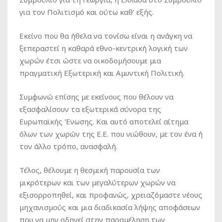
για τον Πολιτισμό και ούτω καθ’ εξής.
Εκείνο που θα ήθελα να τονίσω είναι η ανάγκη να
ξεπεραστεί η καθαρά εθνο-κεντρική λογική των
χωρών έτσι ώστε να οικοδομήσουμε μια
πραγματική Εξωτερική και Αμυντική Πολιτική.
Συμφωνώ επίσης με εκείνους που θέλουν να
εξασφαλίσουν τα εξωτερικά σύνορα της
Ευρωπαϊκής Ένωσης. Και αυτό αποτελεί αίτημα
όλων των χωρών της Ε.Ε. που νιώθουν, με τον ένα ή
τον άλλο τρόπο, ανασφαλή.
Τέλος, θέλουμε η θεσμική παρουσία των
μικρότερων και των μεγαλύτερων χωρών να
εξισορροπηθεί, και προφανώς, χρειαζόμαστε νέους
μηχανισμούς και μια διαδικασία λήψης αποφάσεων
που να μην οδηγεί στην παραμέληση των