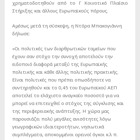
χρηματοδοτηθούν από το Γ Κοινοτικό Πλαίσιο
Στήριξης και άλλους Ευρωπαϊκούς πόρους.
Αμέσως μετά τη σύσκεψη, η Ντόρα Μπακογιάννη
δήλωσε:
«Οι πολιτικές των διαρθρωτικών ταμείων που
έχουν σαν στόχο την συνοχή αποτελούν την
ειδοποιό διαφορά μεταξύ της Ευρωπαϊκής
πολιτικής και κάθε άλλης πολιτικής πρακτικής.
Είναι πολιτικές που πρέπει οπωσδήποτε να
συντηρηθούν και το 0,45 του Ευρωπαϊκού ΑΕΠ
αποτελεί το ελάχιστο αναγκαίο ποσοστό για να
μπορεί να επιτευχθεί ο στόχος της σύγκλισης και
της περιφερειακής ανάπτυξης. Η χώρα μας
παρουσιάζει πολύ μεγάλες ανισότητες λόγω
γεωγραφικών ιδιαιτεροτήτων, νησιωτικά
συμπλέγματα, αποκομμένοι ορεινοί όγκοι κ.λ π.