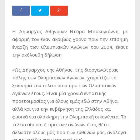
Η Δήμαρχος Αθηναίων Ντόρα Μπακογιάννη, με
αφορμή τον έναν ακριβώς χρόνο πριν την επίσημη
έναρξη των Ολυμπιακών Αγώνων του 2004, έκανε
την ακόλουθη δήλωση:
«Ως Δήμαρχος της Αθήνας, της διοργανώτριας
πόλης των Ολυμπιακών Αγώνων, χαιρετίζω το
ξεκίνημα του τελευταίου προ των Ολυμπιακών
Αγώνων έτους. Είναι μία χρονιά εντατικής
προετοιμασίας για όλους εμάς εδώ στην Αθήνα,
αλλά και για την κυβέρνηση της Ελλάδος και
φυσικά για ολόκληρη την Ολυμπιακή οικογένεια. Το
τελευταίο αυτό προ των αγώνων έτος θέτει
άλλωστε όλους μας προ των ευθυνών μας, ανάλογα