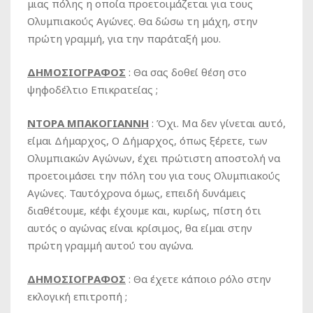
μιας πόλης η οποία προετοιμάζεται για τους
Ολυμπιακούς Αγώνες. Θα δώσω τη μάχη, στην
πρώτη γραμμή, για την παράταξή μου.
ΔΗΜΟΣΙΟΓΡΑΦΟΣ
: Θα σας δοθεί θέση στο
ψηφοδέλτιο Επικρατείας ;
ΝΤΟΡΑ ΜΠΑΚΟΓΙΑΝΝΗ
: Όχι. Μα δεν γίνεται αυτό,
είμαι Δήμαρχος, Ο Δήμαρχος, όπως ξέρετε, των
Ολυμπιακών Αγώνων, έχει πρώτιστη αποστολή να
προετοιμάσει την πόλη του για τους Ολυμπιακούς
Αγώνες. Ταυτόχρονα όμως, επειδή δυνάμεις
διαθέτουμε, κέφι έχουμε και, κυρίως, πίστη ότι
αυτός ο αγώνας είναι κρίσιμος, θα είμαι στην
πρώτη γραμμή αυτού του αγώνα.
ΔΗΜΟΣΙΟΓΡΑΦΟΣ
: Θα έχετε κάποιο ρόλο στην
εκλογική επιτροπή ;