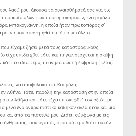
 του λαού μου, άκουσα τα συναισθήματά σας για τις
, παρουσία όλων των παρευρισκομένων, ένα μεγάλο
όρα Μπακογιάννη, η οποία ήταν πρωτοπόρος σ΄
ερα, να μου απονεμηθεί αυτό το μετάλλιο.
ς που είχαμε ζήσει μετά τους καταστροφικούς
ίο είχε επιδειχθεί τότε και πηγαινοέρχεται η σκέψη
 κάτι το ιδιαίτερο, ήταν μια σωστή έκφραση φιλίας.
υλακές, να αποφυλακιστώ. Και μόλις
στην Αθήνα. Τότε, παρόλη την κατάσταση στην οποία
 στην Αθήνα και τότε είχα επισκεφθεί τον αξιότιμο
ια μένα ένα ανθρωπιστικό καθήκον αλλά ήταν και μια
ου και από τα πιστεύω μου. Διότι, σύμφωνα με τις
ι ο άνθρωπος, που αγαπάς περισσότερο διότι αυτόν