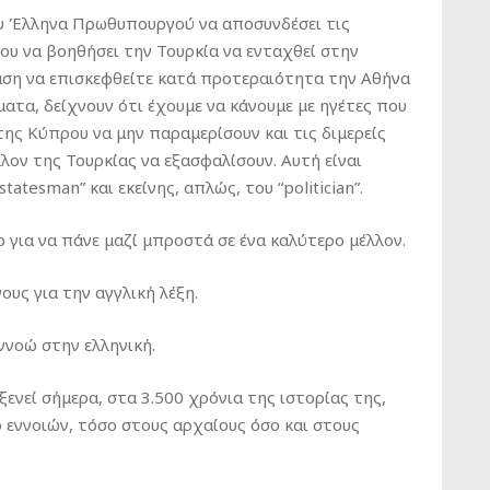
ου Έλληνα Πρωθυπουργού να αποσυνδέσει τις
ου να βοηθήσει την Τουρκία να ενταχθεί στην
αση να επισκεφθείτε κατά προτεραιότητα την Αθήνα
τα, δείχνουν ότι έχουμε να κάνουμε με ηγέτες που
ης Κύπρου να μην παραμερίσουν και τις διμερείς
λον της Τουρκίας να εξασφαλίσουν. Αυτή είναι
atesman” και εκείνης, απλώς, του “politician”.
 για να πάνε μαζί μπροστά σε ένα καλύτερο μέλλον.
υς για την αγγλική λέξη.
ννοώ στην ελληνική.
ενεί σήμερα, στα 3.500 χρόνια της ιστορίας της,
 εννοιών, τόσο στους αρχαίους όσο και στους