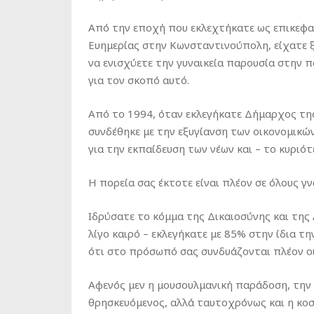
Από την εποχή που εκλεχτήκατε ως επικεφα
Ευημερίας στην Κωνσταντινούπολη, είχατε ξε
να ενισχύετε την γυναικεία παρουσία στην π
για τον σκοπό αυτό.
Από το 1994, όταν εκλεγήκατε Δήμαρχος τη
συνδέθηκε με την εξυγίανση των οικονομικώ
για την εκπαίδευση των νέων και – το κυριό
Η πορεία σας έκτοτε είναι πλέον σε όλους γ
Ιδρύσατε το κόμμα της Δικαιοσύνης και της 
λίγο καιρό – εκλεγήκατε με 85% στην ίδια τ
ότι στο πρόσωπό σας συνδυάζονται πλέον οι
Αφενός μεν η μουσουλμανική παράδοση, τη
θρησκευόμενος, αλλά ταυτοχρόνως και η κοσ