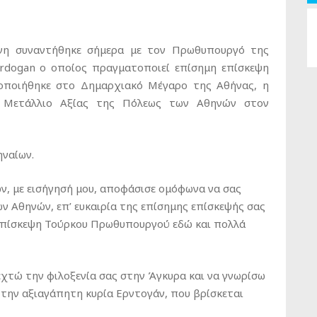
η συναντήθηκε σήμερα με τον Πρωθυπουργό της
Erdogan o οποίος πραγματοποιεί επίσημη επίσκεψη
οποιήθηκε στο Δημαρχιακό Μέγαρο της Αθήνας, η
ό Μετάλλιο Αξίας της Πόλεως των Αθηνών στον
ναίων.
ν, με εισήγησή μου, αποφάσισε ομόφωνα να σας
ν Αθηνών, επ’ ευκαιρία της επίσημης επίσκεψής σας
 επίσκεψη Τούρκου Πρωθυπουργού εδώ και πολλά
εχτώ την φιλοξενία σας στην Άγκυρα και να γνωρίσω
την αξιαγάπητη κυρία Ερντογάν, που βρίσκεται