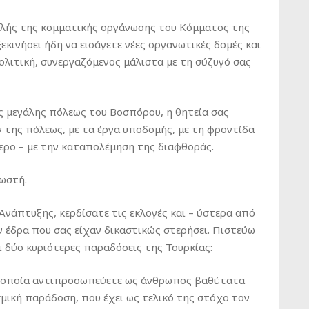
λής της κομματικής οργάνωσης του Κόμματος της
κινήσει ήδη να εισάγετε νέες οργανωτικές δομές και
ολιτική, συνεργαζόμενος μάλιστα με τη σύζυγό σας
ς μεγάλης πόλεως του Βοσπόρου, η θητεία σας
ν της πόλεως, με τα έργα υποδομής, με τη φροντίδα
τερο – με την καταπολέμηση της διαφθοράς.
νωστή.
Ανάπτυξης, κερδίσατε τις εκλογές και – ύστερα από
ην έδρα που σας είχαν δικαστικώς στερήσει. Πιστεύω
 δύο κυριότερες παραδόσεις της Τουρκίας:
ν οποία αντιπροσωπεύετε ως άνθρωπος βαθύτατα
μική παράδοση, που έχει ως τελικό της στόχο τον