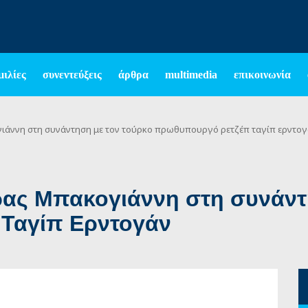
μιλίες
συνεντεύξεις
άρθρα
multimedia
επικοινωνία
ιάννη στη συνάντηση με τον τούρκο πρωθυπουργό ρετζέπ ταγίπ ερντο
ας Μπακογιάννη στη συνάντ
Ταγίπ Ερντογάν