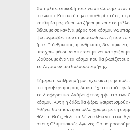
Θα πρέπει οπωσδήποτε να σπεύδουμε όταν κ
στενωπό. Και αυτή την ευαισθησία τότε, παρ
επιθυμία μας είναι, να ζήσουμε και στο μέλλ
θέλουμε σε κανένα μέρος του κόσμου να υπάρ
φωτογραφίες που δημοσιεύθηκαν, ή που τα ε
Ιράκ. Ο άνθρωπος, η ανθρωπιά, δεν σηκώνει,
υποχρεωμένοι να σπεύσουμε και να τρέξουμε
ιδρύσουμε ένα νέο κόσμο που θα βασίζεται 
το Αιγαίο σε μια θάλασσα ειρήνης.
Σήμερα η κυβέρνησή μας έχει αυτή την πολιτ
ότι η κυβέρνησή σας διακατέχεται από την ί
το διαφορετικό. Ανάβει φέτος η φωτιά των 
κόσμου. Αυτή η δάδα θα φέρει χαιρετισμούς 
Αθήνα, θα αποκτήσει άλλο χρώμα με τη συμμ
θέλει ο Θεός, θέλω πολύ να έλθω για τους Αγ
στους Ολυμπιακούς Αγώνες. Θα μοιραστούμε 