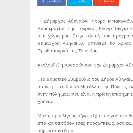
Facebook
Twitter
Google+
Η Δήμαρχος Αθηναίων Ντόρα Μπακογιάνν
Δημοκρατίας της Τουρκίας Recep Tayyip 
στη χώρα μας. Στην τελετή που πραγματ
Δήμαρχος Αθηναίων, απένειμε το Χρυσ
Πρωθυπουργό της Τουρκίας.
Ακολουθεί η προσφώνηση της Δημάρχου Αθη
«Το Δημοτικό Συμβούλιο του Δήμου Αθηναίω
απονείμει το Χρυσό Μετάλλιο της Πόλεως τω
στην πόλη μας, που είναι η πρώτη επίσημη
χρόνια.
Μόλις πριν λίγους μήνες είχα την χαρά να δ
από κοντά τόσον εσάς προσωπικώς, όσο και 
σήμερα κοντά μας.