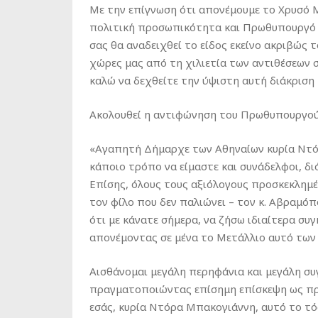
Με την επίγνωση ότι απονέμουμε το Χρυσό 
πολιτική προσωπικότητα και Πρωθυπουργό τ
σας θα αναδειχθεί το είδος εκείνο ακριβώς τ
χώρες μας από τη χιλιετία των αντιθέσεων σ
καλώ να δεχθείτε την ύψιστη αυτή διάκριση
Ακολουθεί η αντιφώνηση του Πρωθυπουργού
«Αγαπητή Δήμαρχε των Αθηναίων κυρία Ντό
κάποιο τρόπο να είμαστε και συνάδελφοι, δ
Επίσης, όλους τους αξιόλογους προσκεκλημέν
τον φίλο που δεν παλιώνει – τον κ. Αβραμό
ότι με κάνατε σήμερα, να ζήσω ιδιαίτερα συγ
απονέμοντας σε μένα το Μετάλλιο αυτό των
Αισθάνομαι μεγάλη περηφάνια και μεγάλη συ
πραγματοποιώντας επίσημη επίσκεψη ως πρ
εσάς, κυρία Ντόρα Μπακογιάννη, αυτό το τό