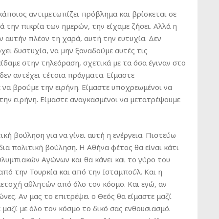
άποιος αντιμετωπίζει πρόβλημα και βρίσκεται σε
ά την πικρία των ημερών, την είχαμε ζήσει. Αλλά η
ον αυτήν πλέον τη χαρά, αυτή την ευτυχία. Δεν
χει δυστυχία, να μην ξαναδούμε αυτές τις
ίδαμε στην τηλεόραση, σχετικά με τα όσα έγιναν στο
 δεν αντέχει τέτοια πράγματα. Είμαστε
 να βρούμε την ειρήνη. Είμαστε υποχρεωμένοι να
στην ειρήνη. Είμαστε αναγκασμένοι να μετατρέψουμε
ική βούληση για να γίνει αυτή η ενέργεια. Πιστεύω
δια πολιτική βούληση. Η Αθήνα φέτος θα είναι κάτι
Ολυμπιακών Αγώνων και θα κάνει και το γύρο του
από την Τουρκία και από την Ισταμπούλ. Και η
ετοχή αθλητών από όλο τον κόσμο. Και εγώ, αν
ώνες. Αν μας το επιτρέψει ο Θεός θα είμαστε μαζί
μαζί με όλο τον κόσμο το δικό σας ενθουσιασμό.