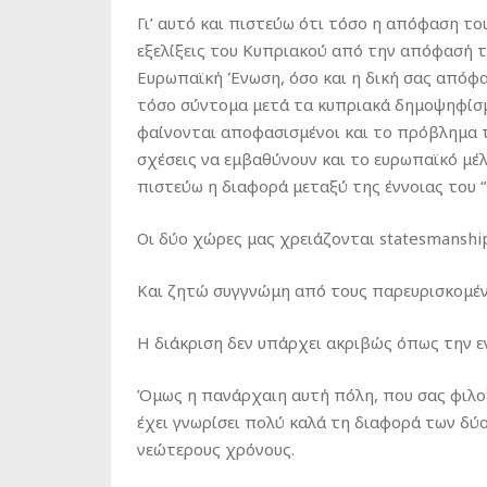
Γι’ αυτό και πιστεύω ότι τόσο η απόφαση τ
εξελίξεις του Κυπριακού από την απόφασή τ
Ευρωπαϊκή Ένωση, όσο και η δική σας απόφ
τόσο σύντομα μετά τα κυπριακά δημοψηφίσμα
φαίνονται αποφασισμένοι και το πρόβλημα τ
σχέσεις να εμβαθύνουν και το ευρωπαϊκό μέλ
πιστεύω η διαφορά μεταξύ της έννοιας του “st
Οι δύο χώρες μας χρειάζονται statesmanship
Και ζητώ συγγνώμη από τους παρευρισκομένο
Η διάκριση δεν υπάρχει ακριβώς όπως την ε
Όμως η πανάρχαιη αυτή πόλη, που σας φιλοξ
έχει γνωρίσει πολύ καλά τη διαφορά των δύο
νεώτερους χρόνους.