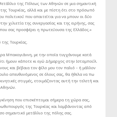
Μετάλλιο της Πόλεως των Αθηνών σε μια σημαντική
ης Τουρκίας, αλλά και με πίστη ότι στο πρόσωπό
ου πολιτικού που απαιτείται για να μπουν οι δύο
την χιλιετία της συνεργασίας και της ειρήνης, σας
 που σας προσφέρει η πρωτεύουσα της Ελλάδος.»
 της Τουρκίας.
ρα Μπακογιάννη, με την οποία τυγχάνουμε κατά
ιότι ήμουν κάποτε κι εγώ Δήμαρχος στην Ισταμπούλ.
ους και βέβαια τον φίλο μου τον παλιό – ή μάλλον
πουλο απευθυνόμενος σε όλους σας, θα ήθελα να πω
κινητικές στιγμές, ετοιμάζοντας αυτή την τελετή και
 Αθηνών.
γκίνηση που επισκέπτομαι σήμερα τη χώρα σας,
ωθυπουργός της Τουρκίας και λαμβάνοντας από
σο σημαντικό μετάλλιο της πόλης σας.