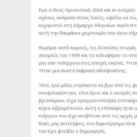
Εγώ ο ίδιος προσωπικά, αλλά και εν ονόματι
σχέσεις ανάμεσα στους λαούς, οφείλω να πω
ευχαριστώ στη Δήμαρχο Αθηναίων κυρία Ντ
αυτή την θαυμάσια χειρονομία που έγινε σήμ
Θυμάμαι κατά καιρούς, τις δύσκολες στιγμέ
σεισμούς του 1999 και το ενδιαφέρον το οπο
μου σαν παλίρροια στις εποχές εκείνες. Ήταν
Ήταν μια σωστή έκφραση αδελφοσύνης.
Τότε, εγώ μόλις επρόκειτο να βγω από τις φ
αποφυλακίστηκα, τότε έγινε και ο σεισμός 
βρισκόμουν, είχα πραγματοποιήσει επίσκεψη
κύριο Αβραμόπουλο. Αυτή η επίσκεψη ήταν γ
ενέργεια που είχε αναβλύσει από τις αρχές μ
δικές μας αντιλήψεις, ένα δημιούργημα είνα
τον έχει φτιάξει ο δημιουργός.