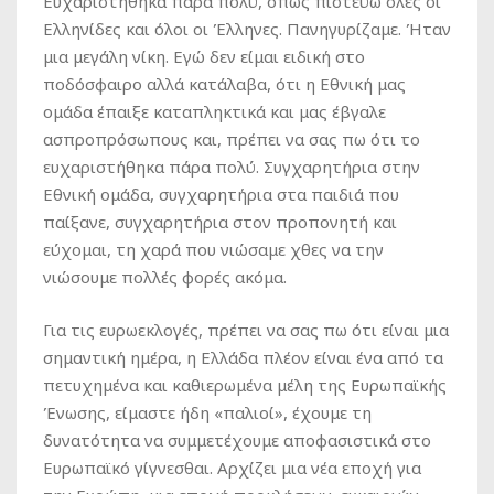
Ευχαριστήθηκα πάρα πολύ, όπως πιστεύω όλες οι
Ελληνίδες και όλοι οι Έλληνες. Πανηγυρίζαμε. Ήταν
μια μεγάλη νίκη. Εγώ δεν είμαι ειδική στο
ποδόσφαιρο αλλά κατάλαβα, ότι η Εθνική μας
ομάδα έπαιξε καταπληκτικά και μας έβγαλε
ασπροπρόσωπους και, πρέπει να σας πω ότι το
ευχαριστήθηκα πάρα πολύ. Συγχαρητήρια στην
Εθνική ομάδα, συγχαρητήρια στα παιδιά που
παίξανε, συγχαρητήρια στον προπονητή και
εύχομαι, τη χαρά που νιώσαμε χθες να την
νιώσουμε πολλές φορές ακόμα.
Για τις ευρωεκλογές, πρέπει να σας πω ότι είναι μια
σημαντική ημέρα, η Ελλάδα πλέον είναι ένα από τα
πετυχημένα και καθιερωμένα μέλη της Ευρωπαϊκής
Ένωσης, είμαστε ήδη «παλιοί», έχουμε τη
δυνατότητα να συμμετέχουμε αποφασιστικά στο
Ευρωπαϊκό γίγνεσθαι. Αρχίζει μια νέα εποχή για