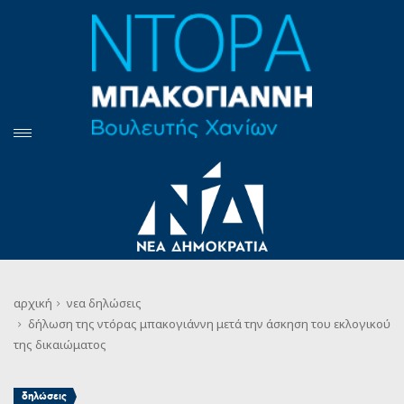
αρχική
νεα
δηλώσεις
δήλωση της ντόρας μπακογιάννη μετά την άσκηση του εκλογικού
της δικαιώματος
δηλώσεις