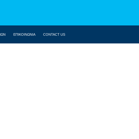
ΝΩΝ
ΕΠΙΚΟΙΝΩΝΙΑ
CONTACT US
ΒΙΟΓΡΑΦΙΚΌ
ΚΟΙΝΟΒΟΎΛΙΟ
ΔΗΛΏΣΕΙΣ
ΟΜΙΛΊΕΣ
ΣΥΝΕΝΤΕΎΞΕΙΣ
ΆΡΘΡΑ