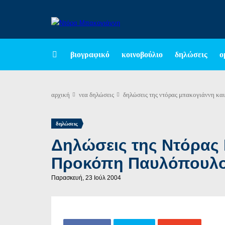
βιογραφικό
κοινοβούλιο
δηλώσεις
ο
αρχική
νεα
δηλώσεις
δηλώσεις της ντόρας μπακογιάννη κα
δηλώσεις
Δηλώσεις της Ντόρας
Προκόπη Παυλόπουλου
Παρασκευή, 23 Ιούλ 2004