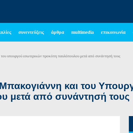
μιλίες
συνεντεύξεις
άρθρα
multimedia
επικοινωνία
ι του υπουργού εσωτερικών προκόπη παυλόπουλου μετά από συνάντησή τους
 Μπακογιάννη και του Υπουρ
 μετά από συνάντησή τους