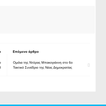
ο
Επόμενο άρθρο
ο
Ομιλια της Ντόρας Μπακογιάννη στο 6ο
Ι
Τακτικό Συνέδριο της Νέας Δημοκρατίας