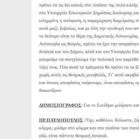
πρέπει να τις δει κανείς στο πλαίσιο της πολύ καλ
στο Υπουργείο Εσωτερικών Δημόσιας Διοίκησης και
ειλημμένη η απόφαση, η παραχώρηση διαχείρισης στ
αυτά μαζί, βεβαίως, και με όλη την υποδομή που απα
το δεύτερο είναι το θέμα της Δημοτικής Αστυνομίας
Αστυνομία ως θεσμός, πρέπει να έχει την απαραίτητη
δουλειά και του Δήμου, αλλά και του Υπουργείο Εσ
μπορούμε να συνεχίσουμε την πολιτική του παρελθό
τύχη τους. Όλα αυτά τα πράγματα θα πρέπει να τα β
χωρίς αυτές τις θεσμικές μεταβολές. Γι΄ αυτό ακριβ
και όποιες αποφάσεις παίρνουμε, είναι αποφάσεις ο
διαιωνίζουν.
ΔΗΜΟΣΙΟΓΡΑΦΟΣ
: Για το Συνέδριο μιλήσατε κ
ΠΡ.ΠΑΥΛΟΠΟΥΛΟΣ
: Όχι, καθόλου. Άλλωστε, ξέ
κόμμα, μιλάμε στο κόμμα και στο πλαίσιο των συνε
εδώ, είναι πάντοτε θεσμική δουλειά.