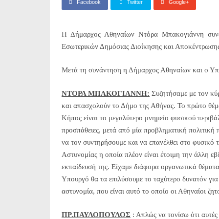
Facebook
Twitter
Google+
Η Δήμαρχος Αθηναίων Ντόρα Μπακογιάννη συνα
Εσωτερικών Δημόσιας Διοίκησης και Αποκέντρω
Μετά τη συνάντηση η Δήμαρχος Αθηναίων και ο Υπ
ΝΤΟΡΑ ΜΠΑΚΟΓΙΑΝΝΗ:
Συζητήσαμε με τον κύρ
και απασχολούν το Δήμο της Αθήνας. Το πρώτο θέμα
Κήπος είναι το μεγαλύτερο μνημείο φυσικού περιβάλ
προσπάθειες, μετά από μία προβληματική πολιτική 
να τον συντηρήσουμε και να επανέλθει στο φυσικό τ
Αστυνομίας η οποία πλέον είναι έτοιμη την άλλη ε
εκπαίδευσή της. Είχαμε διάφορα οργανωτικά θέματα 
Υπουργό θα τα επιλύσουμε το ταχύτερο δυνατόν για
αστυνομία, που είναι αυτό το οποίο οι Αθηναίοι ζητ
ΠΡ.ΠΑΥΛΟΠΟΥΛΟΣ
: Απλώς να τονίσω ότι αυτές 