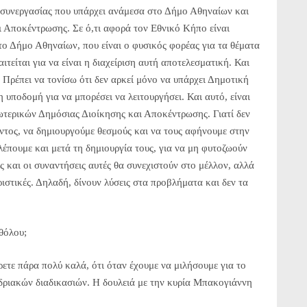
ής συνεργασίας που υπάρχει ανάμεσα στο Δήμο Αθηναίων και
 Αποκέντρωσης. Σε ό,τι αφορά τον Εθνικό Κήπο είναι
ο Δήμο Αθηναίων, που είναι ο φυσικός φορέας για τα θέματα
ιτείται για να είναι η διαχείριση αυτή αποτελεσματική. Και
. Πρέπει να τονίσω ότι δεν αρκεί μόνο να υπάρχει Δημοτική
 υποδομή για να μπορέσει να λειτουργήσει. Και αυτό, είναι
ωτερικών Δημόσιας Διοίκησης και Αποκέντρωσης. Γιατί δεν
ντος, να δημιουργούμε θεσμούς και να τους αφήνουμε στην
λέπουμε και μετά τη δημιουργία τους, για να μη φυτοζωούν
ώς και οι συναντήσεις αυτές θα συνεχιστούν στο μέλλον, αλλά
ριστικές. Δηλαδή, δίνουν λύσεις στα προβλήματα και δεν τα
αθόλου;
ρετε πάρα πολύ καλά, ότι όταν έχουμε να μιλήσουμε για το
δριακών διαδικασιών. Η δουλειά με την κυρία Μπακογιάννη