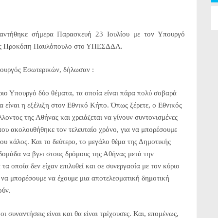
ντήθηκε σήμερα Παρασκευή 23 Ιουλίου με τον Υπουργό
σης Προκόπη Παυλόπουλο στο ΥΠΕΣΔΔΑ.
ουργός Εσωτερικών, δήλωσαν :
ιο Υπουργό δύο θέματα, τα οποία είναι πάρα πολύ σοβαρά
 είναι η εξέλιξη στον Εθνικό Κήπο. Όπως ξέρετε, ο Εθνικός
λοντος της Αθήνας και χρειάζεται να γίνουν συντονισμένες
που ακολουθήθηκε τον τελευταίο χρόνο, για να μπορέσουμε
ου κάλος. Και το δεύτερο, το μεγάλο θέμα της Δημοτικής
βδομάδα να βγει στους δρόμους της Αθήνας μετά την
τα οποία δεν είχαν επιλυθεί και σε συνεργασία με τον κύριο
 να μπορέσουμε να έχουμε μια αποτελεσματική δημοτική
ούν.
οι συναντήσεις είναι και θα είναι τρέχουσες. Και, επομένως,