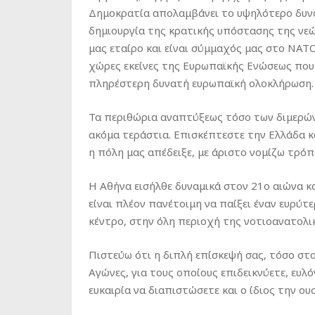
Δημοκρατία απολαμβάνει το υψηλότερο δυνα
δημιουργία της κρατικής υπόστασης της νεώ
μας εταίρο και είναι σύμμαχός μας στο ΝΑΤΟ.
χώρες εκείνες της Ευρωπαϊκής Ενώσεως που
πληρέστερη δυνατή ευρωπαϊκή ολοκλήρωση.
Τα περιθώρια αναπτύξεως τόσο των διμερών 
ακόμα τεράστια. Επισκέπτεστε την Ελλάδα κα
η πόλη μας απέδειξε, με άριστο νομίζω τρόπ
Η Αθήνα εισήλθε δυναμικά στον 21ο αιώνα κ
είναι πλέον πανέτοιμη να παίξει έναν ευρύτ
κέντρο, στην όλη περιοχή της νοτιοανατολι
Πιστεύω ότι η διπλή επίσκεψή σας, τόσο στ
Αγώνες, για τους οποίους επιδεικνύετε, ευλ
ευκαιρία να διαπιστώσετε και ο ίδιος την 