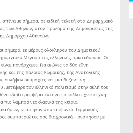
απένειμε σήμερα, σε ειδική τελετή στο Δημαρχιακό
εως των Αθηνών, στον Πρόεδρο της Δημοκρατίας της
 της Δημάρχου Αθηναίων.
αι σήμερα, εκ μέρους ολόκληρου του Δημοτικού
Δημαρχιακό Μέγαρο της ελληνικής πρωτεύουσας. Οι
 είναι πανάρχαιες. Για αιώνες τα δύο έθνη
ής και της παλαιάς Ρωμαϊκής, της Ανατολικής
υς συνήψαν συμμαχίες και μια Βυζαντινή
υ ,μετέφερε τον ελληνικό πολιτισμό στην αυλή του
ήνα ιδιαίτερα, φέρει έντονα τα καλλιτεχνικά ίχνη
 πιο λαμπρά νεοκλασικά της κτίρια,
ακτόρων, κτίστηκαν από επιφανείς Γερμανούς
τόσοι συμπατριώτες σας διαχρονικά – αγάπησαν με
.