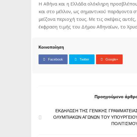
Η Αθήνα και η Ελλάδα ολόκληρη προσβλέπου
και στο μέλλον, ως σημαντικού παράγοντα 
μείζονα περιοχή τους. Με τις σκέψεις αυτές
έκφραση τιμής του Δήμου Αθηναίων, το Χρυ
Κοινοποίηση
Facebook
Twitter
Google+
Προηγούμενο άρθρ
ΕΚΔΗΛΩΣΗ ΤΗΣ ΓΕΝΙΚΗΣ ΓΡΑΜΜΑΤΕΙΑ
ΟΛΥΜΠΙΑΚΩΝ ΑΓΩΝΩΝ ΤΟΥ ΥΠΟΥΡΓΕΙΟ
ΠΟΛΙΤΙΣΜΟ