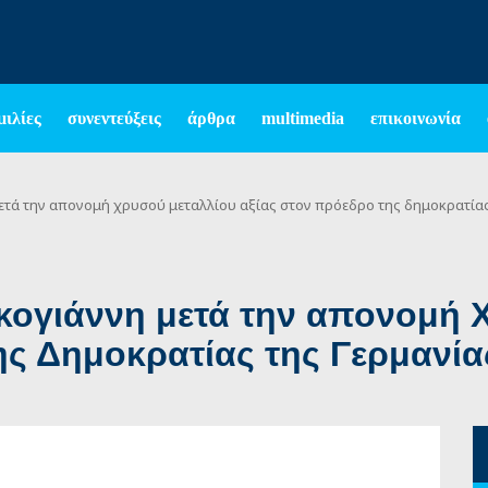
μιλίες
συνεντεύξεις
άρθρα
multimedia
επικοινωνία
μετά την απονομή χρυσού μεταλλίου αξίας στον πρόεδρο της δημοκρατία
κογιάννη μετά την απονομή 
ης Δημοκρατίας της Γερμανία