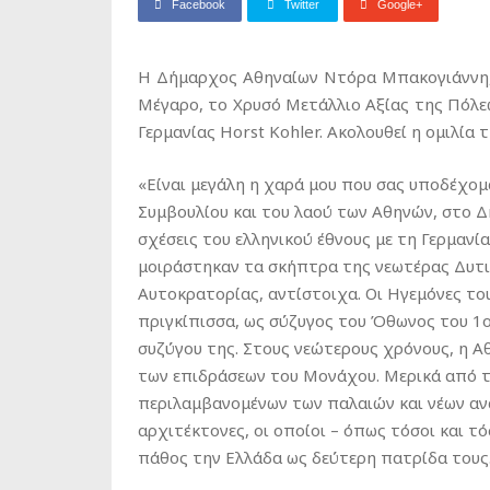
Facebook
Twitter
Google+
Η Δήμαρχος Αθηναίων Ντόρα Μπακογιάννη, 
Μέγαρο, το Χρυσό Μετάλλιο Αξίας της Πόλ
Γερμανίας Horst Kohler. Ακολουθεί η ομιλία
«Είναι μεγάλη η χαρά μου που σας υποδέχομ
Συμβουλίου και του λαού των Αθηνών, στο 
σχέσεις του ελληνικού έθνους με τη Γερμανία
μοιράστηκαν τα σκήπτρα της νεωτέρας Δυτικ
Αυτοκρατορίας, αντίστοιχα. Οι Ηγεμόνες το
πριγκίπισσα, ως σύζυγος του Όθωνος του 1ο
συζύγου της. Στους νεώτερους χρόνους, η Αθ
των επιδράσεων του Μονάχου. Μερικά από τα
περιλαμβανομένων των παλαιών και νέων αν
αρχιτέκτονες, οι οποίοι – όπως τόσοι και 
πάθος την Ελλάδα ως δεύτερη πατρίδα τους