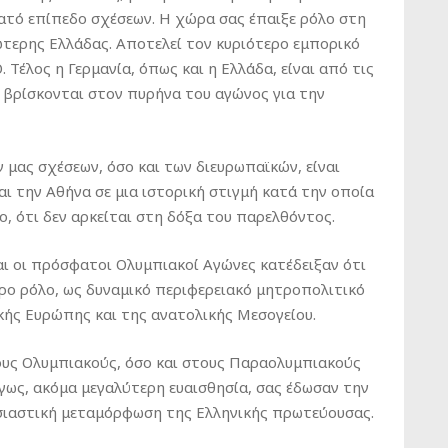
τό επίπεδο σχέσεων. Η χώρα σας έπαιξε ρόλο στη
τερης Ελλάδας. Αποτελεί τον κυριότερο εμπορικό
 Τέλος η Γερμανία, όπως και η Ελλάδα, είναι από τις
 βρίσκονται στον πυρήνα του αγώνος για την
μας σχέσεων, όσο και των διευρωπαϊκών, είναι
ι την Αθήνα σε μια ιστορική στιγμή κατά την οποία
ο, ότι δεν αρκείται στη δόξα του παρελθόντος.
αι οι πρόσφατοι Ολυμπιακοί Αγώνες κατέδειξαν ότι
ερο ρόλο, ως δυναμικό περιφερειακό μητροπολιτικό
κής Ευρώπης και της ανατολικής Μεσογείου.
ους Ολυμπιακούς, όσο και στους Παραολυμπιακούς
όγως, ακόμα μεγαλύτερη ευαισθησία, σας έδωσαν την
ουσιαστική μεταμόρφωση της Ελληνικής πρωτεύουσας.