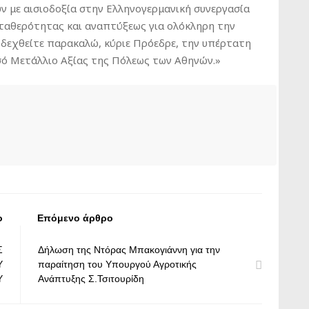
ν με αισιοδοξία στην Ελληνογερμανική συνεργασία
σταθερότητας και αναπτύξεως για ολόκληρη την
, δεχθείτε παρακαλώ, κύριε Πρόεδρε, την υπέρτατη
σό Μετάλλιο Αξίας της Πόλεως των Αθηνών.»
ο
Επόμενο άρθρο
Σ
Δήλωση της Ντόρας Μπακογιάννη για την
Υ
παραίτηση του Υπουργού Αγροτικής
Υ
Ανάπτυξης Σ.Τσιτουρίδη