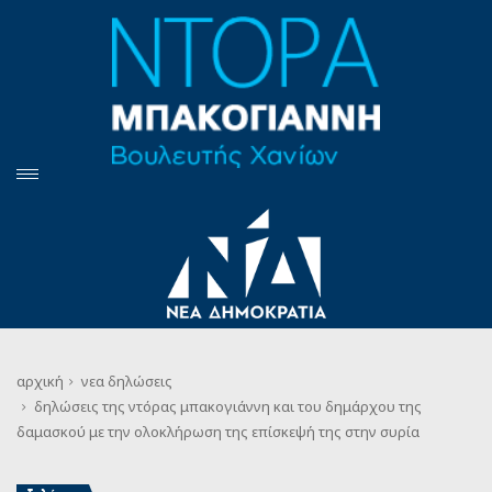
αρχική
νεα
δηλώσεις
δηλώσεις της ντόρας μπακογιάννη και του δημάρχου της
δαμασκού με την ολοκλήρωση της επίσκεψή της στην συρία