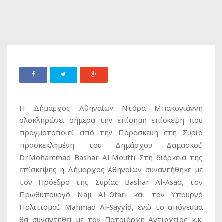
Η Δήμαρχος Αθηναίων Ντόρα Μπακογιάννη
ολοκληρώνει σήμερα την επίσημη επίσκεψη που
πραγματοποιεί από την Παρασκευή στη Συρία
προσκεκλημένη του Δημάρχου Δαμασκού
Dr.Mohammad Bashar Al-Moufti Στη διάρκεια της
επίσκεψης η Δήμαρχος Αθηναίων συναντήθηκε με
τον Πρόεδρο της Συρίας Bashar Al-Asad, τον
Πρωθυπουργό Naji Al–Otari και τον Υπουργό
Πολιτισμού Mahmad Al-Sayyid, ενώ το απόγευμα
θα συναντηθεί με τον Πατριάρχη Αντιοχείας κ.κ.