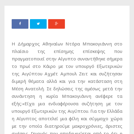
Η Δήμαρχος Αθηναίων Ντόρα Μπακογιάννη στο
πλαίσιο της επίσημης επίσκεψης που
πραγματοποιεί στην Αίγυπτο συναντήθηκε σήμερα
το πρωί στο Κάιρο με τον υπουργό Εξωτερικών
της Αιγύπτου Αχμέτ Αμπουλ Ζειτ και συζήτησαν
διμερή θέματα αλλά και για την κατάσταση στη
Μέση Ανατολή. Σε δηλώσεις της αμέσως μετά την
συνάντηση η κυρία Μπακογιάννη ανέφερε τα
εξής:«Είχα μια ενδιαφέρουσα συζήτηση με τον
υπουργό Εξωτερικών της Αιγύπτου. Για την Ελλάδα
η Αίγυπτος αποτελεί μια φίλη και σύμμαχο χώρα
με την οποία διατηρούμε μακροχρόνιες, άριστες
σχέσεις. Γεγονός που αποδεικνύεται από το ότι η