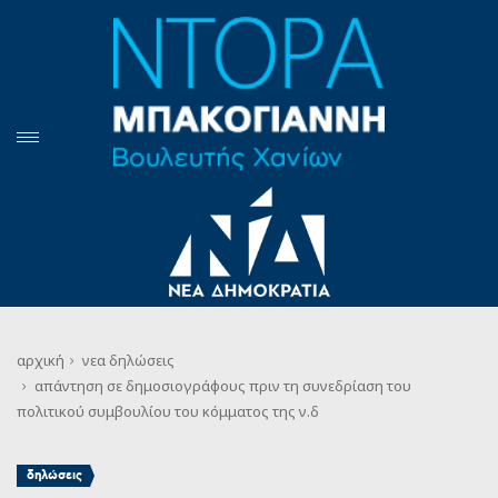
αρχική
νεα
δηλώσεις
απάντηση σε δημοσιογράφους πριν τη συνεδρίαση του
πολιτικού συμβουλίου του κόμματος της ν.δ
δηλώσεις