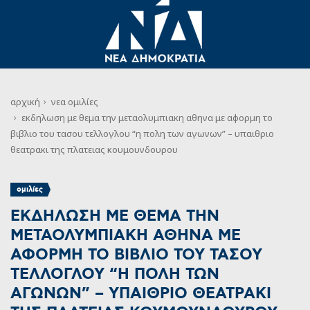
αρχική
νεα
ομιλίες
εκδηλωση με θεμα την μεταολυμπιακη αθηνα με αφορμη το
βιβλιο του τασου τελλογλου “η πολη των αγωνων” – υπαιθριο
θεατρακι της πλατειας κουμουνδουρου
ομιλίες
ΕΚΔΗΛΩΣΗ ΜΕ ΘΕΜΑ ΤΗΝ
ΜΕΤΑΟΛΥΜΠΙΑΚΗ ΑΘΗΝΑ ΜΕ
ΑΦΟΡΜΗ ΤΟ ΒΙΒΛΙΟ ΤΟΥ ΤΑΣΟΥ
ΤΕΛΛΟΓΛΟΥ “Η ΠΟΛΗ ΤΩΝ
ΑΓΩΝΩΝ” – ΥΠΑΙΘΡΙΟ ΘΕΑΤΡΑΚΙ