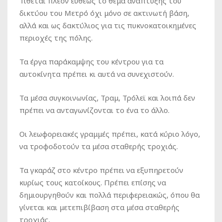
Τίθεται πλέον ευθέως το θέμα ανάπτυξης του
δικτύου του Μετρό όχι μόνο σε ακτινωτή βάση,
αλλά και ως δακτύλιος για τις πυκνοκατοικημένες
περιοχές της πόλης.
Τα έργα παράκαμψης του κέντρου για τα
αυτοκίνητα πρέπει κι αυτά να συνεχιστούν.
Τα μέσα συγκοινωνίας, Τραμ, Τρόλεϊ και λοιπά δεν
πρέπει να ανταγωνίζονται το ένα το άλλο.
Οι λεωφορειακές γραμμές πρέπει, κατά κύριο λόγο,
να τροφοδοτούν τα μέσα σταθερής τροχιάς.
Τα γκαράζ στο κέντρο πρέπει να εξυπηρετούν
κυρίως τους κατοίκους. Πρέπει επίσης να
δημιουργηθούν και πολλά περιφερειακώς, όπου θα
γίνεται και μετεπιβίβαση στα μέσα σταθερής
τροχιάς.