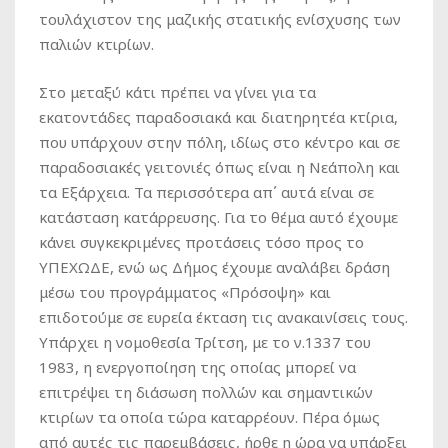
τουλάχιστον της μαζικής στατικής ενίσχυσης των
παλιών κτιρίων.
Στο μεταξύ κάτι πρέπει να γίνει για τα
εκατοντάδες παραδοσιακά και διατηρητέα κτίρια,
που υπάρχουν στην πόλη, ιδίως στο κέντρο και σε
παραδοσιακές γειτονιές όπως είναι η Νεάπολη και
τα Εξάρχεια. Τα περισσότερα απ΄ αυτά είναι σε
κατάσταση κατάρρευσης. Για το θέμα αυτό έχουμε
κάνει συγκεκριμένες προτάσεις τόσο προς το
ΥΠΕΧΩΔΕ, ενώ ως Δήμος έχουμε αναλάβει δράση
μέσω του προγράμματος «Πρόσοψη» και
επιδοτούμε σε ευρεία έκταση τις ανακαινίσεις τους.
Υπάρχει η νομοθεσία Τρίτση, με το ν.1337 του
1983, η ενεργοποίηση της οποίας μπορεί να
επιτρέψει τη διάσωση πολλών και σημαντικών
κτιρίων τα οποία τώρα καταρρέουν. Πέρα όμως
από αυτές τις παρεμβάσεις, ήρθε η ώρα να υπάρξει