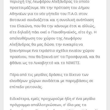
περιοχή της Λεωφόρου Αλεξάνδρας το οποίο
προετοιμάζουμε. Με την πρόταση του Δήμου
Αθηναίων για το νέο γήπεδο του Π.Α.Ο. στον
Βοτανικό συνδυάζεται και η συνολική ανάπλαση
του Ελαιώνα, που θα την κάνουμε έτσι κι αλλιώς,
είτε δηλαδή πάει εκεί ο Παναθηναϊκός, είτε όχι. Η
απελευθέρωση του χώρου της Λεωφόρου
Αλεξάνδρας θα μας δώσει την ευκαιρία να
ξεκινήσουμε ένα τεράστιο σχέδιο ενιαίου χώρου
πρασίνου, που θα ξεκινά απ’ τα Προσφυγικά, και θα
φθάνει ως το Λυκαβηττό και το ΝΙΜΙΤΣ.
Πέρα από τις μεγάλες δράσεις το δίκτυο των
ελευθέρων χώρων συνδέεται με παρεμβάσεις σε
επίπεδο γειτονιάς.
Ειδικότερα, εμείς προχωρούμε ήδη σ’ ένα μεγάλο
πρόγραμμα απαλλοτριώσεων, σ’ όλα μας τα