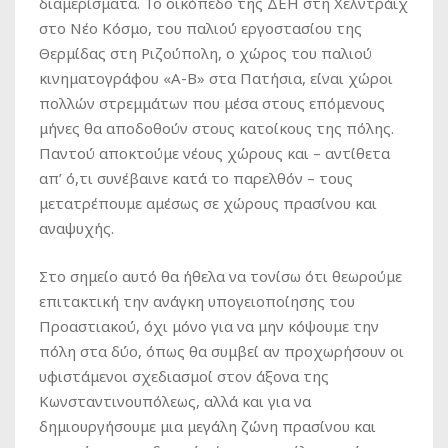
διαμερίσματα. Το οικόπεδο της ΔΕΗ στη Χελντράϊχ
στο Νέο Κόσμο, του παλιού εργοστασίου της
Θερμίδας στη Ριζούπολη, ο χώρος του παλιού
κινηματογράφου «Α-Β» στα Πατήσια, είναι χώροι
πολλών στρεμμάτων που μέσα στους επόμενους
μήνες θα αποδοθούν στους κατοίκους της πόλης.
Παντού αποκτούμε νέους χώρους και – αντίθετα
απ’ ό,τι συνέβαινε κατά το παρελθόν – τους
μετατρέπουμε αμέσως σε χώρους πρασίνου και
αναψυχής.
Στο σημείο αυτό θα ήθελα να τονίσω ότι θεωρούμε
επιτακτική την ανάγκη υπογειοποίησης του
Προαστιακού, όχι μόνο για να μην κόψουμε την
πόλη στα δύο, όπως θα συμβεί αν προχωρήσουν οι
υφιστάμενοι σχεδιασμοί στον άξονα της
Κωνσταντινουπόλεως, αλλά και για να
δημιουργήσουμε μια μεγάλη ζώνη πρασίνου και