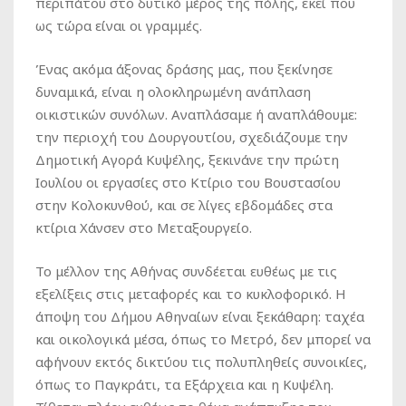
περιπάτου στο δυτικό μέρος της πόλης, εκεί που
ως τώρα είναι οι γραμμές.
Ένας ακόμα άξονας δράσης μας, που ξεκίνησε
δυναμικά, είναι η ολοκληρωμένη ανάπλαση
οικιστικών συνόλων. Αναπλάσαμε ή αναπλάθουμε:
την περιοχή του Δουργουτίου, σχεδιάζουμε την
Δημοτική Αγορά Κυψέλης, ξεκινάνε την πρώτη
Ιουλίου οι εργασίες στο Κτίριο του Βουστασίου
στην Κολοκυνθού, και σε λίγες εβδομάδες στα
κτίρια Χάνσεν στο Μεταξουργείο.
Το μέλλον της Αθήνας συνδέεται ευθέως με τις
εξελίξεις στις μεταφορές και το κυκλοφορικό. Η
άποψη του Δήμου Αθηναίων είναι ξεκάθαρη: ταχέα
και οικολογικά μέσα, όπως το Μετρό, δεν μπορεί να
αφήνουν εκτός δικτύου τις πολυπληθείς συνοικίες,
όπως το Παγκράτι, τα Εξάρχεια και η Κυψέλη.