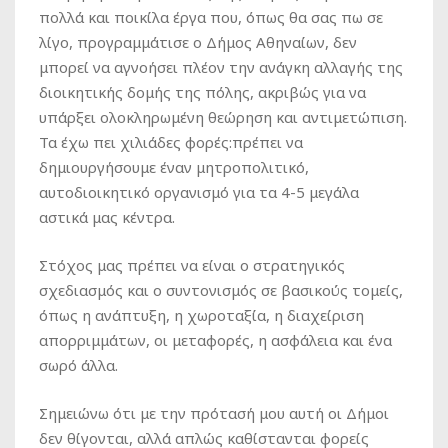
πολλά και ποικίλα έργα που, όπως θα σας πω σε
λίγο, προγραμμάτισε ο Δήμος Αθηναίων, δεν
μπορεί να αγνοήσει πλέον την ανάγκη αλλαγής της
διοικητικής δομής της πόλης, ακριβώς για να
υπάρξει ολοκληρωμένη θεώρηση και αντιμετώπιση.
Τα έχω πει χιλιάδες φορές:πρέπει να
δημιουργήσουμε έναν μητροπολιτικό,
αυτοδιοικητικό οργανισμό για τα 4-5 μεγάλα
αστικά μας κέντρα.
Στόχος μας πρέπει να είναι ο στρατηγικός
σχεδιασμός και ο συντονισμός σε βασικούς τομείς,
όπως η ανάπτυξη, η χωροταξία, η διαχείριση
απορριμμάτων, οι μεταφορές, η ασφάλεια και ένα
σωρό άλλα.
Σημειώνω ότι με την πρότασή μου αυτή οι Δήμοι
δεν θίγονται, αλλά απλώς καθίστανται φορείς