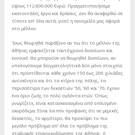
ύψους 112.600.000 Ευρώ. Πραγματοποιήσαμε
εκατοντάδες έργα και δράσεις. Δεν θα αναφερθώ σε
τίποτε απ’ όλα αυτά, γιατί η συνομιλία μας αφορά
στο μέλλον.
Ίσως θεωρηθεί παράξενο αν πω ότι το μέλλον της
Αθήνας εμφανίζεται ταυτόχρονα δυσοίωνο και
ευνοϊκό. Θα μπορούσε να θεωρηθεί δυσοίωνο, αν
υπολογίσουμε δειγματοληπτικά δύο μόνο στοιχεία:
ότι προστίθενται κάθε χρόνο 150 έως 200 χιλιάδες
αυτοκίνητα και ότι τα κτίρια της πόλης, τα
περισσότερα των δεκαετιών ’50, ’60 και ’70, έχουν
ένα όριο ζωής το πολύ ογδόντα ετών. Όπως
γνωρίζετε, είναι κατασκευασμένα από οπλισμένο
σκυρόδεμα. Είναι λοιπόν προφανές ότι σε μερικές
δεκαετίες, το αργότερο, θα προκύψει το πιο
μεγάλο πρόβλημα απ’ όλα: το πρόβλημα της
σταδιακής επανοικοδόμησης της Αθήνας, ή